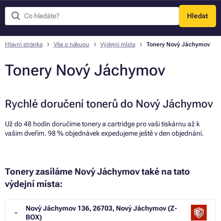
Hledat
Menu
Hlavní stránka
Vše o nákupu
Výdejní místa
Tonery Nový Jáchymov
Tonery Nový Jáchymov
Rychlé doručení tonerů do Nový Jáchymov
Už do 48 hodin doručíme tonery a cartridge pro vaši tiskárnu až k
vašim dveřím. 98 % objednávek expedujeme ještě v den objednání.
Tonery zasíláme Nový Jáchymov také na tato
výdejní místa:
Nový Jáchymov 136, 26703, Nový Jáchymov (Z-
BOX)