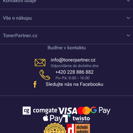
Kontaktní údaje
Vše o nákupu
TonerPartner.cz
Buďme v kontaktu
info@tonerpartner.cz
Odpovídáme do druhého dne
+420 228 886 882
Po–Pá: 8:00 – 16:00
Sledujte nás na Facebooku