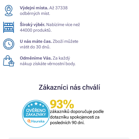
Výdejní místa.
Až 37338
odběrných míst.
Široký výběr.
Nabízíme více než
44000 produktů.
U nás máte čas.
Zboží můžete
vrátit do 30 dnů.
Odměníme Vás.
Za každý
nákup získáte věrnostní body.
Zákazníci nás chválí
93%
zákazníků doporučuje podle
dotazníku spokojenosti za
posledních 90 dní.