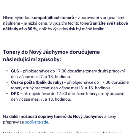
Hlavní výhodou
kompatibilních tonerů
– v porovnání s originálními
náplněmi – je nízká cena. S využitím těchto tonerů
snížíte své tiskové
náklady až o 80 %
, aniž by výsledný tisk byl méně kvalitní.
Tonery do Nový Jáchymov doručujeme
následujícími způsoby:
GLS
– při objednávce do 17:30 doručíme tonery druhý pracovní
den v čase mezi 7. a 18. hodinou.
Česká pošta (balík do ruky)
– při objednávce do 17:30 doručíme
tonery druhý pracovní den v čase mezi 8. a 16. hodinou.
DPD
– při objednávce do 17:30 doručíme tonery druhý pracovní
den v čase mezi 7. a 18. hodinou.
Na
další možnosti dopravy tonerů do Nový Jáchymov
a ceny
přepravy se
podívejte zde
.