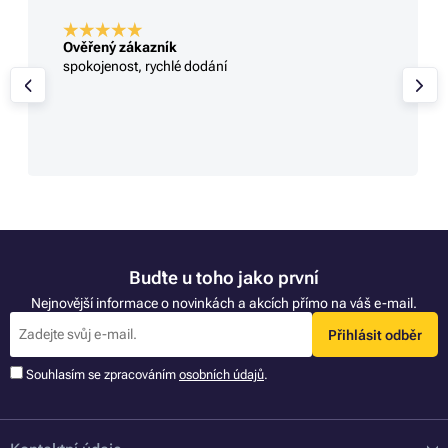
Ověřený zákazník
spokojenost, rychlé dodání
Buďte u toho jako první
Nejnovější informace o novinkách a akcích přímo na váš e-mail.
Přihlásit odběr
Souhlasím se zpracováním
osobních údajů
.