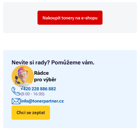
Nakoupit tonery na e-shopu
Nevíte si rady?
Pomůžeme vám.
Rádce
pro výběr
+420 228 886 882
(8:00 - 16:00)
info@tonerpartner.cz
Chci se zeptat