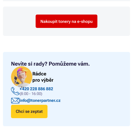
Nakoupit tonery na e-shopu
Nevíte si rady?
Pomůžeme vám.
Rádce
pro výběr
+420 228 886 882
(8:00 - 16:00)
info@tonerpartner.cz
Chci se zeptat