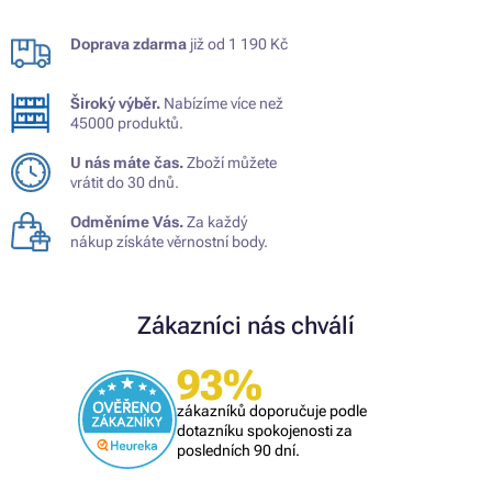
Doprava zdarma
již od 1 190 Kč
Široký výběr.
Nabízíme více než
45000 produktů.
U nás máte čas.
Zboží můžete
vrátit do 30 dnů.
Odměníme Vás.
Za každý
nákup získáte věrnostní body.
Zákazníci nás chválí
93%
zákazníků doporučuje podle
dotazníku spokojenosti za
posledních 90 dní.