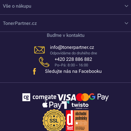
Vše o nákupu
TonerPartner.cz
Buďme v kontaktu
info@tonerpartner.cz
Odpovídáme do druhého dne
+420 228 886 882
Po–Pá: 8:00 – 16:00
Sledujte nás na Facebooku