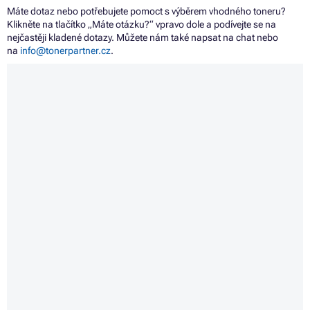
Máte dotaz nebo potřebujete pomoct s výběrem vhodného toneru?
Klikněte na tlačítko „Máte otázku?“ vpravo dole a podívejte se na
nejčastěji kladené dotazy. Můžete nám také napsat na chat nebo
na
info@tonerpartner.cz
.