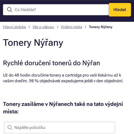
Hledat
Menu
Hlavní stránka
Vše o nákupu
Výdejní místa
Tonery Nýřany
Tonery Nýřany
Rychlé doručení tonerů do Nýřan
Už do 48 hodin doručíme tonery a cartridge pro vaši tiskárnu až k
vašim dveřím. 98 % objednávek expedujeme ještě v den objednání.
Tonery zasíláme v Nýřanech také na tato výdejní
místa: