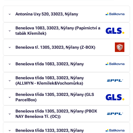
Antonína Uxy 520, 33023, Nýřany
Benešova 1083, 33023, Nýřany (Papírnictví a
tabák Křemílek)
Benešova tř. 1305, 33023, Nýřany (Z-BOX)
Benešova třída 1083, 33023, Nýřany
Benešova třída 1083, 33023, Nýřany
(ALLWYN - Křemílek&Vochomůrka)
Benešova třída 1305, 33023, Nýřany (GLS
ParcelBox)
Benešova třída 1305, 33023, Nýřany (PBOX
NAY Benešova Tř. (OC))
Benešova třída 1333, 33023, Nýřany