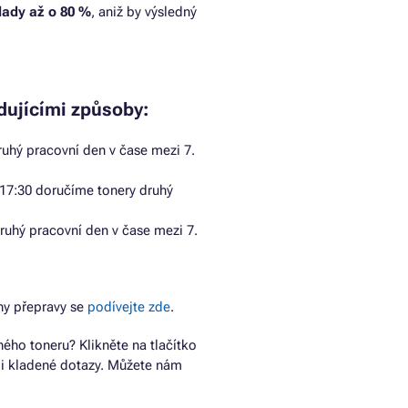
klady až o 80 %
, aniž by výsledný
dujícími způsoby:
uhý pracovní den v čase mezi 7.
17:30 doručíme tonery druhý
ruhý pracovní den v čase mezi 7.
ny přepravy se
podívejte zde
.
ho toneru? Klikněte na tlačítko
ji kladené dotazy. Můžete nám