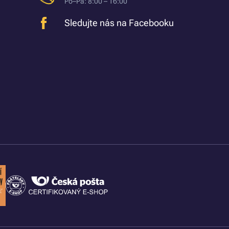
Po–Pá: 8:00 – 16:00
Sledujte nás na Facebooku