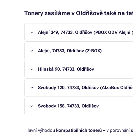
Tonery zasíláme v Oldřišově také na ta
Alejní 349, 74733, Oldřišov (PBOX ODV Alejní 
Alejní, 74733, Oldřišov (Z-BOX)
Hlinská 90, 74733, Oldřišov
Svobody 120, 74733, Oldřišov (AlzaBox Oldři
Svobody 158, 74733, Oldřišov
Hlavní výhodou
kompatibilních tonerů
– v porovnání s