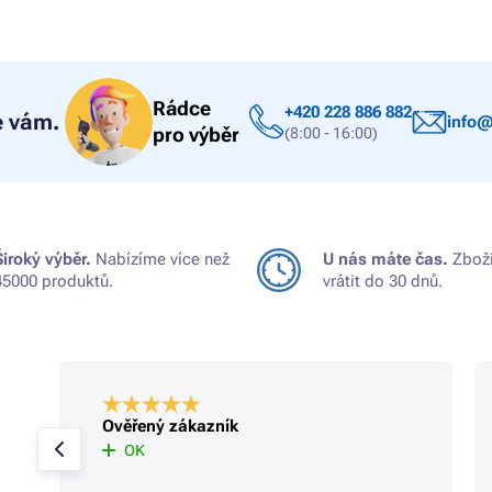
Rádce
+420 228 886 882
 vám.
info@
pro výběr
(8:00 - 16:00)
Široký výběr.
Nabízíme více než
U nás máte čas.
Zboží
45000 produktů.
vrátit do 30 dnů.
Ověřený zákazník
OK