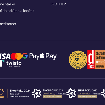
ené otázky
BROTHER
í do tiskáren a kopírek
nerPartner