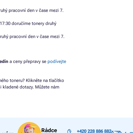
uhý pracovní den v čase mezi 7.
17:30 doručíme tonery druhý
ruhý pracovní den v čase mezi 7.
edín
a ceny přepravy se
podívejte
ho toneru? Klikněte na tlačítko
ji kladené dotazy. Můžete nám
Rádce
+420 228 886 882