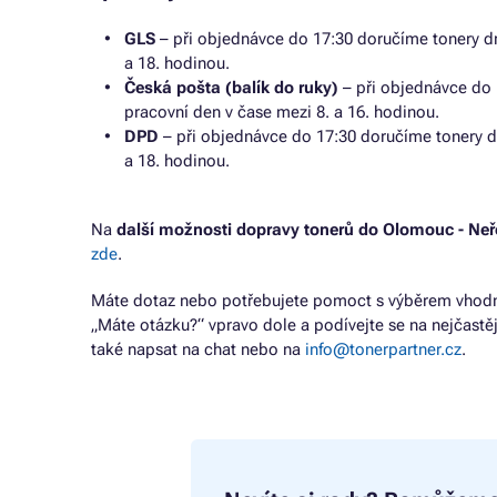
GLS
– při objednávce do 17:30 doručíme tonery dr
a 18. hodinou.
Česká pošta (balík do ruky)
– při objednávce do 
pracovní den v čase mezi 8. a 16. hodinou.
DPD
– při objednávce do 17:30 doručíme tonery d
a 18. hodinou.
Na
další možnosti dopravy tonerů do Olomouc - Neř
zde
.
Máte dotaz nebo potřebujete pomoct s výběrem vhodné
„Máte otázku?“ vpravo dole a podívejte se na nejčastě
také napsat na chat nebo na
info@tonerpartner.cz
.