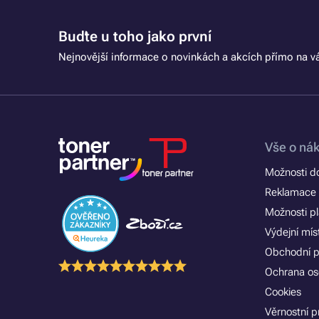
Buďte u toho jako první
Nejnovější informace o novinkách a akcích přímo na vá
Vše o ná
Možnosti d
Reklamace 
Možnosti p
Výdejní mís
Obchodní 
Ochrana os
Cookies
Věrnostní 