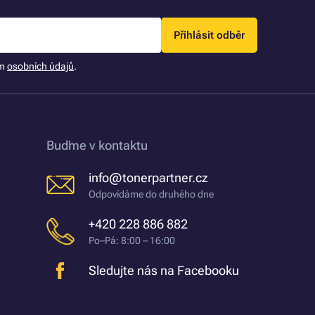
Přihlásit odběr
ím
osobních údajů
.
Buďme v kontaktu
info@tonerpartner.cz
Odpovídáme do druhého dne
+420 228 886 882
Po–Pá: 8:00 – 16:00
Sledujte nás na Facebooku