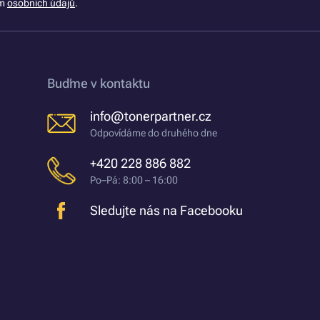
ím
osobních údajů
.
Buďme v kontaktu
info@tonerpartner.cz
Odpovídáme do druhého dne
+420 228 886 882
Po–Pá: 8:00 – 16:00
Sledujte nás na Facebooku