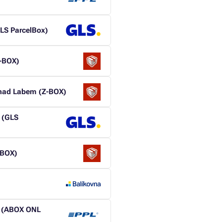
LS ParcelBox)
Z-BOX)
 nad Labem (Z-BOX)
 (GLS
-BOX)
m (ABOX ONL