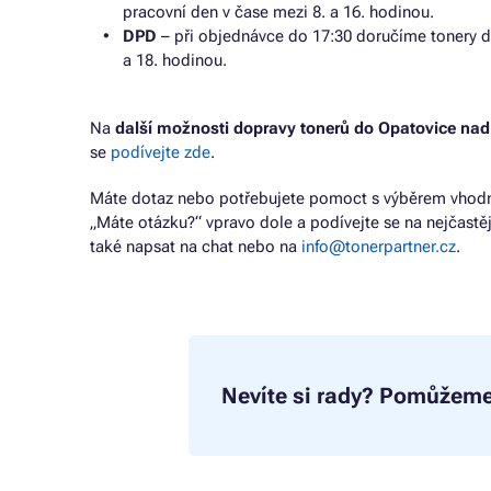
pracovní den v čase mezi 8. a 16. hodinou.
DPD
– při objednávce do 17:30 doručíme tonery d
a 18. hodinou.
Na
další možnosti dopravy tonerů do Opatovice na
se
podívejte zde
.
Máte dotaz nebo potřebujete pomoct s výběrem vhodné
„Máte otázku?“ vpravo dole a podívejte se na nejčastě
také napsat na chat nebo na
info@tonerpartner.cz
.
Nevíte si rady?
Pomůžeme