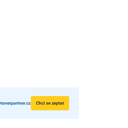
tonerpartner.cz
Chci se zeptat