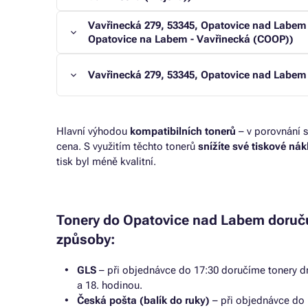
Vavřinecká 279, 53345, Opatovice nad Labem
Opatovice na Labem - Vavřinecká (COOP))
Vavřinecká 279, 53345, Opatovice nad Labem
Hlavní výhodou
kompatibilních tonerů
– v porovnání s
cena. S využitím těchto tonerů
snížíte své tiskové ná
tisk byl méně kvalitní.
Tonery do Opatovice nad Labem doruč
způsoby:
GLS
– při objednávce do 17:30 doručíme tonery dr
a 18. hodinou.
Česká pošta (balík do ruky)
– při objednávce do 