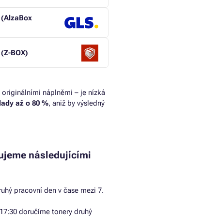
 (AlzaBox
 (Z-BOX)
 originálními náplněmi – je nízká
klady až o 80 %
, aniž by výsledný
ujeme následujícími
uhý pracovní den v čase mezi 7.
17:30 doručíme tonery druhý