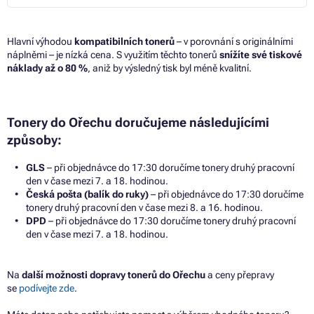
Hlavní výhodou
kompatibilních tonerů
– v porovnání s originálními
náplněmi – je nízká cena. S využitím těchto tonerů
snížíte své tiskové
náklady až o 80 %
, aniž by výsledný tisk byl méně kvalitní.
Tonery do Ořechu doručujeme následujícími
způsoby:
GLS
– při objednávce do 17:30 doručíme tonery druhý pracovní
den v čase mezi 7. a 18. hodinou.
Česká pošta (balík do ruky)
– při objednávce do 17:30 doručíme
tonery druhý pracovní den v čase mezi 8. a 16. hodinou.
DPD
– při objednávce do 17:30 doručíme tonery druhý pracovní
den v čase mezi 7. a 18. hodinou.
Na
další možnosti dopravy tonerů do Ořechu
a ceny přepravy
se
podívejte zde
.