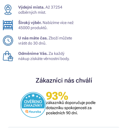
Výdejní místa.
Až 37254
odběrných míst.
Široký výběr.
Nabízíme více než
45000 produktů.
U nás máte čas.
Zboží můžete
vrátit do 30 dnů.
Odměníme Vás.
Za každý
nákup získáte věrnostní body.
Zákazníci nás chválí
93%
zákazníků doporučuje podle
dotazníku spokojenosti za
posledních 90 dní.