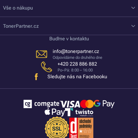
Vše o nákupu
TonerPartner.cz
Buďme v kontaktu
info@tonerpartner.cz
Odpovídáme do druhého dne
+420 228 886 882
Po–Pá: 8:00 – 16:00
Sledujte nás na Facebooku