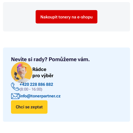
Nakoupit tonery na e-shopu
Nevíte si rady?
Pomůžeme vám.
Rádce
pro výběr
+420 228 886 882
(8:00 - 16:00)
info@tonerpartner.cz
Chci se zeptat