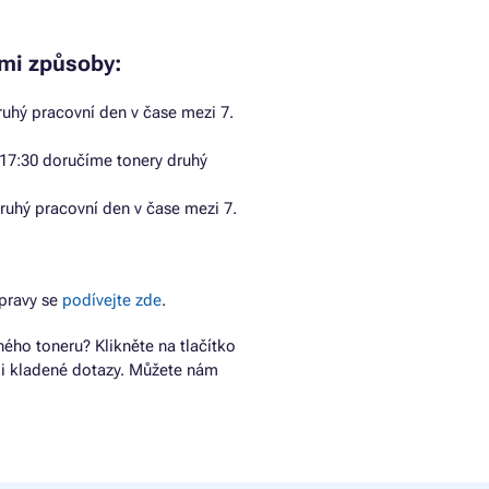
ími způsoby:
uhý pracovní den v čase mezi 7.
17:30 doručíme tonery druhý
ruhý pracovní den v čase mezi 7.
pravy se
podívejte zde
.
ho toneru? Klikněte na tlačítko
ji kladené dotazy. Můžete nám