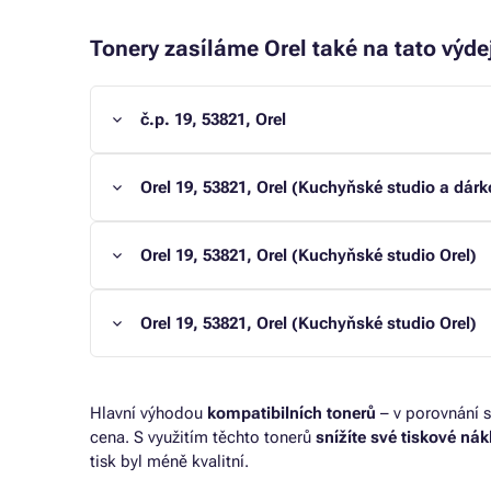
Tonery zasíláme Orel také na tato výde
č.p. 19, 53821, Orel
Orel 19, 53821, Orel (Kuchyňské studio a dár
Orel 19, 53821, Orel (Kuchyňské studio Orel)
Orel 19, 53821, Orel (Kuchyňské studio Orel)
Hlavní výhodou
kompatibilních tonerů
– v porovnání s
cena. S využitím těchto tonerů
snížíte své tiskové ná
tisk byl méně kvalitní.