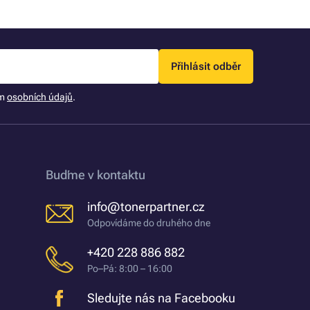
Přihlásit odběr
ím
osobních údajů
.
Buďme v kontaktu
info@tonerpartner.cz
Odpovídáme do druhého dne
+420 228 886 882
Po–Pá: 8:00 – 16:00
Sledujte nás na Facebooku