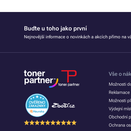
Buďte u toho jako první
Nejnovější informace o novinkách a akcích přímo na vá
Vše o ná
Možnosti d
Reklamace 
Možnosti p
Výdejní mís
Obchodní 
Ochrana os