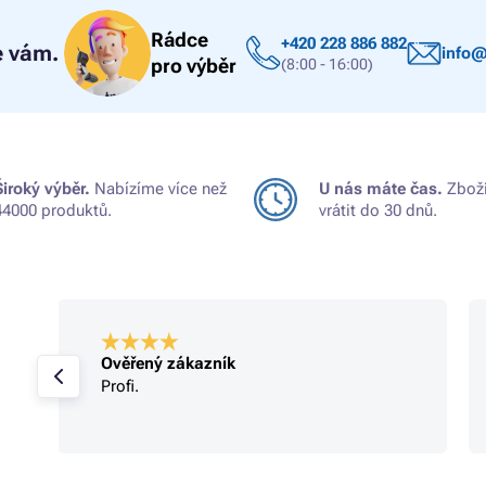
Rádce
+420 228 886 882
 vám.
info@
pro výběr
(8:00 - 16:00)
Široký výběr.
Nabízíme více než
U nás máte čas.
Zboží
44000 produktů.
vrátit do 30 dnů.
Ověřený zákazník
Profi.