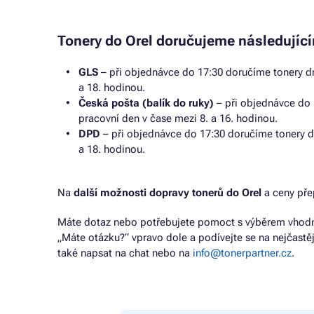
Tonery do Orel doručujeme následujíc
GLS
– při objednávce do 17:30 doručíme tonery dr
a 18. hodinou.
Česká pošta (balík do ruky)
– při objednávce do 
pracovní den v čase mezi 8. a 16. hodinou.
DPD
– při objednávce do 17:30 doručíme tonery d
a 18. hodinou.
Na
další možnosti dopravy tonerů do Orel
a ceny pře
Máte dotaz nebo potřebujete pomoct s výběrem vhodné
„Máte otázku?“ vpravo dole a podívejte se na nejčastě
také napsat na chat nebo na
info@tonerpartner.cz
.