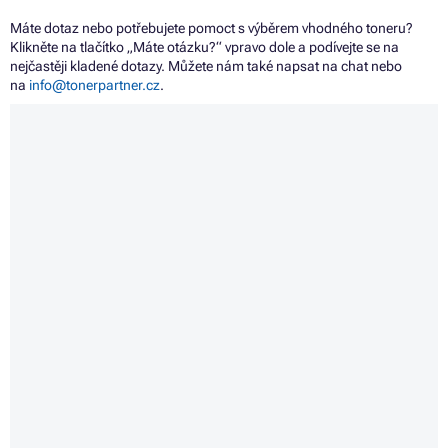
Máte dotaz nebo potřebujete pomoct s výběrem vhodného toneru?
Klikněte na tlačítko „Máte otázku?“ vpravo dole a podívejte se na
nejčastěji kladené dotazy. Můžete nám také napsat na chat nebo
na
info@tonerpartner.cz
.