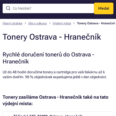
Hledat
Menu
Hlavní stránka
Vše o nákupu
Výdejní místa
Tonery Ostrava - Hranečník
Tonery Ostrava - Hranečník
Rychlé doručení tonerů do Ostrava -
Hranečník
Už do 48 hodin doručíme tonery a cartridge pro vaši tiskárnu až k
vašim dveřím. 98 % objednávek expedujeme ještě v den objednání.
Tonery zasíláme Ostrava - Hranečník také na tato
výdejní místa: