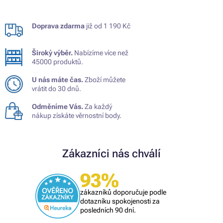
Doprava zdarma
již od 1 190 Kč
Široký výběr.
Nabízíme více než
45000 produktů.
U nás máte čas.
Zboží můžete
vrátit do 30 dnů.
Odměníme Vás.
Za každý
nákup získáte věrnostní body.
Zákazníci nás chválí
93%
zákazníků doporučuje podle
dotazníku spokojenosti za
posledních 90 dní.