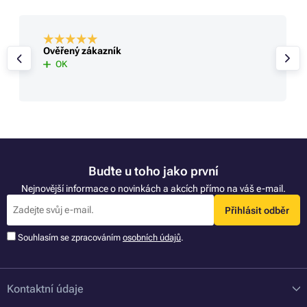
Ověřený zákazník
OK
Buďte u toho jako první
Nejnovější informace o novinkách a akcích přímo na váš e-mail.
Přihlásit odběr
Souhlasím se zpracováním
osobních údajů
.
Kontaktní údaje