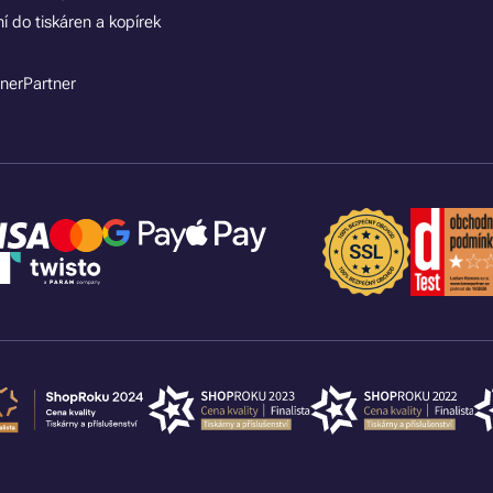
í do tiskáren a kopírek
nerPartner