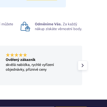
 můžete
Odměníme Vás.
Za každý
nákup získáte věrnostní body.
Ověřený zákazník
Ověře
skvělá nabídka, rychlé vyřízení
Profi.
objednávky, příznivé ceny