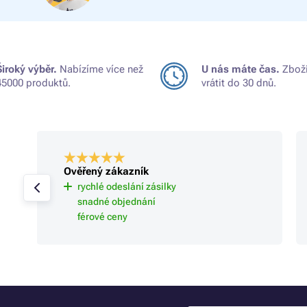
Široký výběr.
Nabízíme více než
U nás máte čas.
Zboží
45000 produktů.
vrátit do 30 dnů.
Ověřený zákazník
rychlé odeslání zásilky
snadné objednání
férové ceny