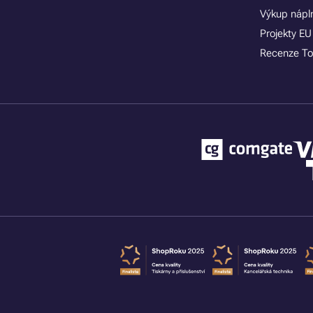
Výkup nápln
Projekty EU
Recenze To