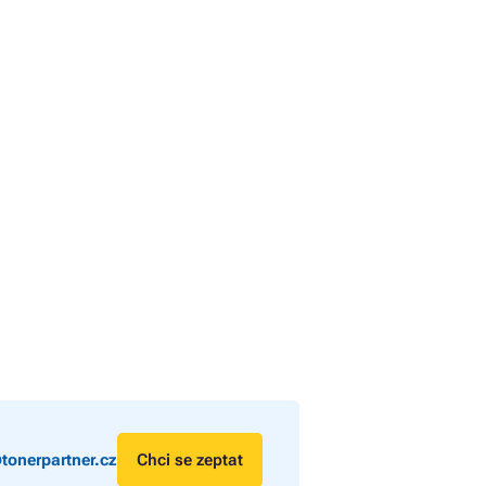
tonerpartner.cz
Chci se zeptat