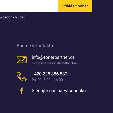
Přihlásit odběr
ím
osobních údajů
.
Buďme v kontaktu
info@tonerpartner.cz
Odpovídáme do druhého dne
+420 228 886 882
Po–Pá: 8:00 – 16:00
Sledujte nás na Facebooku