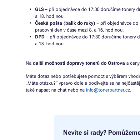
GLS
– při objednávce do 17:30 doručíme tonery dr
a 18. hodinou.
Česká pošta (balík do ruky)
– při objednávce do 
pracovní den v čase mezi 8. a 16. hodinou.
DPD
– při objednávce do 17:30 doručíme tonery d
a 18. hodinou.
Na
další možnosti dopravy tonerů do Ostrova
a ceny
Máte dotaz nebo potřebujete pomoct s výběrem vhodné
„Máte otázku?“ vpravo dole a podívejte se na nejčastě
také napsat na chat nebo na
info@tonerpartner.cz
.
Nevíte si rady?
Pomůžeme