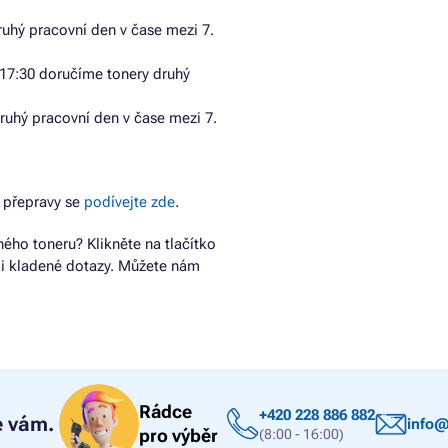
uhý pracovní den v čase mezi 7.
17:30 doručíme tonery druhý
ruhý pracovní den v čase mezi 7.
 přepravy se
podívejte zde
.
ho toneru? Klikněte na tlačítko
ji kladené dotazy. Můžete nám
Rádce
+420 228 886 882
 vám.
info@
pro výběr
(8:00 - 16:00)