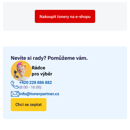
Nakoupit tonery na e-shopu
Nevíte si rady?
Pomůžeme vám.
Rádce
pro výběr
+420 228 886 882
(8:00 - 16:00)
info@tonerpartner.cz
Chci se zeptat