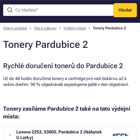
Hledat
Menu
Hlavní stránka
Vše o nákupu
Výdejní místa
Tonery Pardubice 2
Tonery Pardubice 2
Rychlé doručení tonerů do Pardubice 2
Už do 48 hodin doručíme tonery a cartridge pro vaši tiskárnu až k
vašim dveřím. 98 % objednávek expedujeme ještě v den objednání.
Tonery zasíláme Pardubice 2 také na tato výdejní
místa:
Lexova 2253, 53002, Pardubice 2 (Nábytek
U Letky)