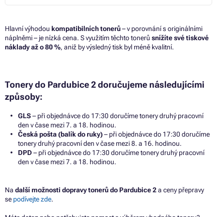
Hlavní výhodou
kompatibilních tonerů
– v porovnání s originálními
náplněmi – je nízká cena. S využitím těchto tonerů
snížíte své tiskové
náklady až o 80 %
, aniž by výsledný tisk byl méně kvalitní.
Tonery do Pardubice 2 doručujeme následujícími
způsoby:
GLS
– při objednávce do 17:30 doručíme tonery druhý pracovní
den v čase mezi 7. a 18. hodinou.
Česká pošta (balík do ruky)
– při objednávce do 17:30 doručíme
tonery druhý pracovní den v čase mezi 8. a 16. hodinou.
DPD
– při objednávce do 17:30 doručíme tonery druhý pracovní
den v čase mezi 7. a 18. hodinou.
Na
další možnosti dopravy tonerů do Pardubice 2
a ceny přepravy
se
podívejte zde
.