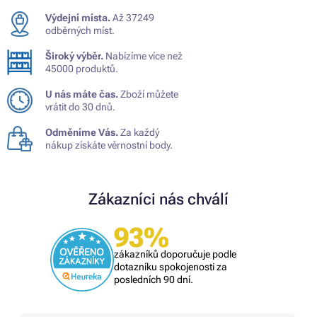
Výdejní místa.
Až 37249
odběrných míst.
Široký výběr.
Nabízíme více než
45000 produktů.
U nás máte čas.
Zboží můžete
vrátit do 30 dnů.
Odměníme Vás.
Za každý
nákup získáte věrnostní body.
Zákazníci nás chválí
93%
zákazníků doporučuje podle
dotazníku spokojenosti za
posledních 90 dní.