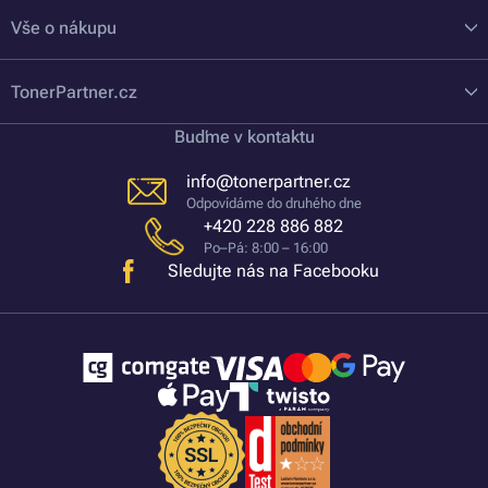
Vše o nákupu
TonerPartner.cz
Buďme v kontaktu
info@tonerpartner.cz
Odpovídáme do druhého dne
+420 228 886 882
Po–Pá: 8:00 – 16:00
Sledujte nás na Facebooku