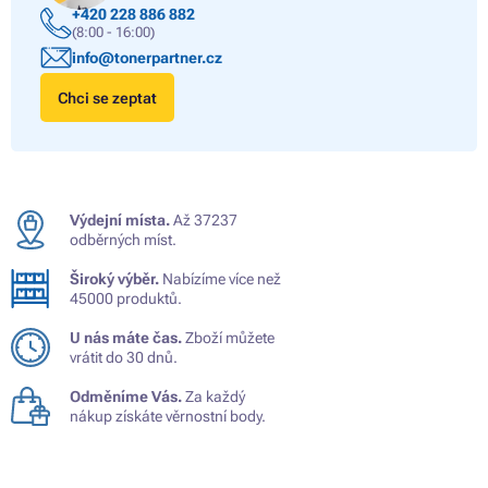
+420 228 886 882
(8:00 - 16:00)
info@tonerpartner.cz
Chci se zeptat
Výdejní místa.
Až 37237
odběrných míst.
Široký výběr.
Nabízíme více než
45000 produktů.
U nás máte čas.
Zboží můžete
vrátit do 30 dnů.
Odměníme Vás.
Za každý
nákup získáte věrnostní body.