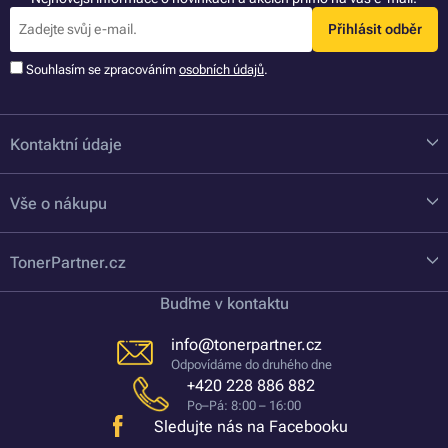
Přihlásit odběr
Souhlasím se zpracováním
osobních údajů
.
Kontaktní údaje
Vše o nákupu
TonerPartner.cz
Buďme v kontaktu
info@tonerpartner.cz
Odpovídáme do druhého dne
+420 228 886 882
Po–Pá: 8:00 – 16:00
Sledujte nás na Facebooku