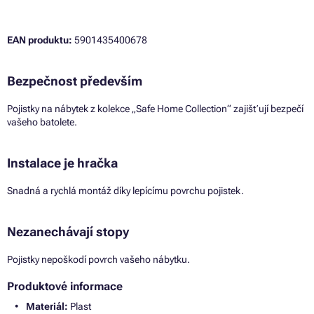
EAN produktu:
5901435400678
Bezpečnost především
Pojistky na nábytek z kolekce „Safe Home Collection“ zajišťují bezpečí
vašeho batolete.
Instalace je hračka
Snadná a rychlá montáž díky lepícímu povrchu pojistek.
Nezanechávají stopy
Pojistky nepoškodí povrch vašeho nábytku.
Produktové informace
Materiál:
Plast