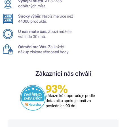
Výdejní místa.
Až 37235
odběrných míst.
Široký výběr.
Nabízíme více než
44000 produktů.
U nás máte čas.
Zboží můžete
vrátit do 30 dnů.
Odměníme Vás.
Za každý
nákup získáte věrnostní body.
Zákazníci nás chválí
93%
zákazníků doporučuje podle
dotazníku spokojenosti za
posledních 90 dní.