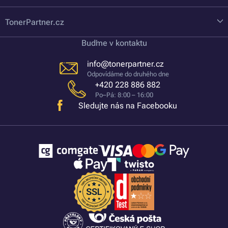
TonerPartner.cz
Buďme v kontaktu
info@tonerpartner.cz
Odpovídáme do druhého dne
+420 228 886 882
Po–Pá: 8:00 – 16:00
Sledujte nás na Facebooku