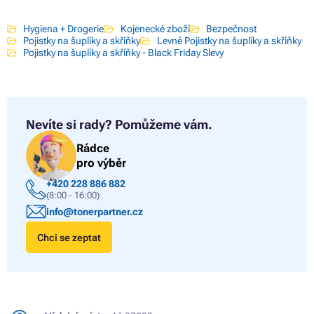
Hygiena + Drogerie
Kojenecké zboží
Bezpečnost
Pojistky na šuplíky a skříňky
Levné Pojistky na šuplíky a skříňky
Pojistky na šuplíky a skříňky - Black Friday Slevy
Nevíte si rady?
Pomůžeme vám.
Rádce
pro výběr
+420 228 886 882
(8:00 - 16:00)
info@tonerpartner.cz
Chci se zeptat