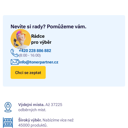
Nevíte si rady?
Pomůžeme vám.
Rádce
pro výběr
+420 228 886 882
(8:00 - 16:00)
info@tonerpartner.cz
Chci se zeptat
Výdejní místa.
Až 37225
odběrných míst.
Široký výběr.
Nabízíme více než
45000 produktů.