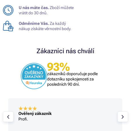
U nás máte čas.
Zboží můžete
vrátit do 30 dnů.
Odměníme Vás.
Za každý
nákup získáte věrnostní body.
Zákazníci nás chválí
93%
zákazníků doporučuje podle
dotazníku spokojenosti za
posledních 90 dní.
Ověřený zákazník
Profi.