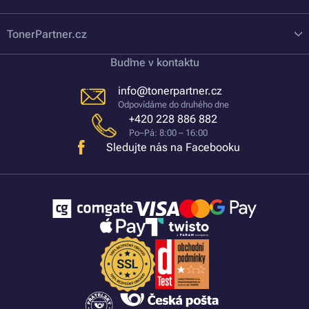
TonerPartner.cz
Buďme v kontaktu
info@tonerpartner.cz
Odpovídáme do druhého dne
+420 228 886 882
Po–Pá: 8:00 – 16:00
Sledujte nás na Facebooku