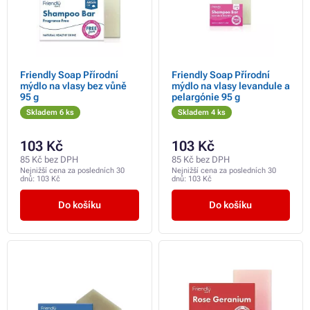
Friendly Soap Přírodní
Friendly Soap Přírodní
mýdlo na vlasy bez vůně
mýdlo na vlasy levandule a
95 g
pelargónie 95 g
Skladem 6 ks
Skladem 4 ks
103 Kč
103 Kč
85 Kč bez DPH
85 Kč bez DPH
Nejnižší cena za posledních 30
Nejnižší cena za posledních 30
dnů:
103 Kč
dnů:
103 Kč
Do košíku
Do košíku