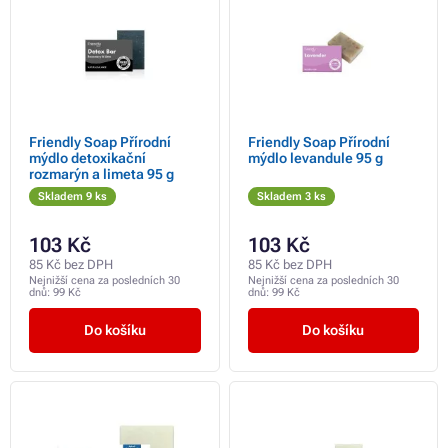
Friendly Soap Přírodní
Friendly Soap Přírodní
mýdlo detoxikační
mýdlo levandule 95 g
rozmarýn a limeta 95 g
Skladem 9 ks
Skladem 3 ks
103 Kč
103 Kč
85 Kč bez DPH
85 Kč bez DPH
Nejnižší cena za posledních 30
Nejnižší cena za posledních 30
dnů:
99 Kč
dnů:
99 Kč
Do košíku
Do košíku