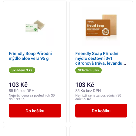
Friendly Soap Přírodní
Friendly Soap Přírodní
mýdlo aloe vera 95 g
mýdlo cestovní 3v1
citronová tráva, levandule,
tea tree, máta 95 g
Skladem 3 ks
Skladem 3 ks
103 Kč
103 Kč
85 Kč bez DPH
85 Kč bez DPH
Nejnižší cena za posledních 30
Nejnižší cena za posledních 30
dnů:
99 Kč
dnů:
99 Kč
Do košíku
Do košíku