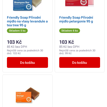
Friendly Soap Přírodní
Friendly Soap Přírodní
mýdlo na vlasy levandule a
mýdlo pelargonie 95 g
tea tree 95 g
Skladem 5 ks
Skladem 6 ks
103 Kč
103 Kč
85 Kč bez DPH
85 Kč bez DPH
Nejnižší cena za posledních 30
Nejnižší cena za posledních 30
dnů:
103 Kč
dnů:
99 Kč
Do košíku
Do košíku