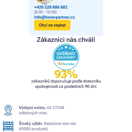
+420 228 886 882
(8:00 - 16:00)
info@tonerpartner.cz
Chci se zeptat
Zákazníci nás chválí
93%
zákazníků doporučuje podle dotazníku
spokojenosti za posledních 90 dní.
Výdejní místa.
Až 37248
odběrných míst.
Široký výběr.
Nabízíme více než
45000 produktů.