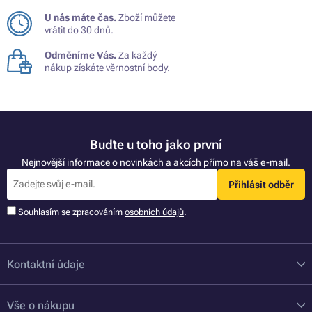
U nás máte čas.
Zboží můžete
vrátit do 30 dnů.
Odměníme Vás.
Za každý
nákup získáte věrnostní body.
Buďte u toho jako první
Nejnovější informace o novinkách a akcích přímo na váš e-mail.
Přihlásit odběr
Souhlasím se zpracováním
osobních údajů
.
Kontaktní údaje
Vše o nákupu