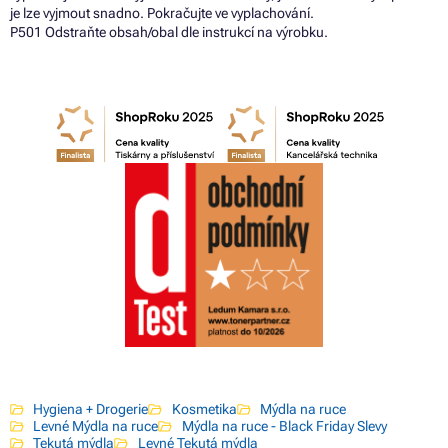
je lze vyjmout snadno. Pokračujte ve vyplachování.
P501 Odstraňte obsah/obal dle instrukcí na výrobku.
Hygiena + Drogerie
Kosmetika
Mýdla na ruce
Levné Mýdla na ruce
Mýdla na ruce - Black Friday Slevy
Tekutá mýdla
Levné Tekutá mýdla