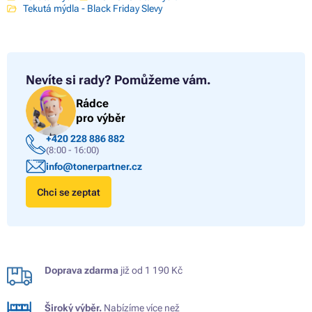
Tekutá mýdla - Black Friday Slevy
Nevíte si rady?
Pomůžeme vám.
Rádce
pro výběr
+420 228 886 882
(8:00 - 16:00)
info@tonerpartner.cz
Chci se zeptat
Doprava zdarma
již od 1 190 Kč
Široký výběr.
Nabízíme více než