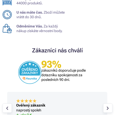
44000 produktů.
U nás máte čas.
Zboží můžete
vrátit do 30 dnů.
Odměníme Vás.
Za každý
nákup získáte věrnostní body.
Zákazníci nás chválí
93%
zákazníků doporučuje podle
dotazníku spokojenosti za
posledních 90 dní.
Ověřený zákazník
naprostý spoleh
vše O,K,