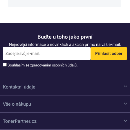
Buďte u toho jako první
Nejnovější informace o novinkách a akcích přímo na váš e-mail.
Přihlásit odběr
Souhlasím se zpracováním
osobních údajů
.
Kontaktní údaje
Vše o nákupu
TonerPartner.cz