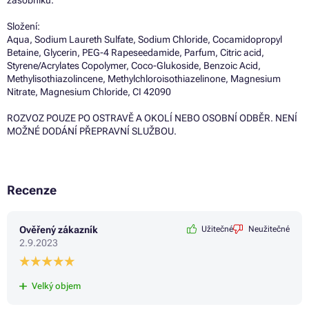
Složení:
Aqua, Sodium Laureth Sulfate, Sodium Chloride, Cocamidopropyl
Betaine, Glycerin, PEG-4 Rapeseedamide, Parfum, Citric acid,
Styrene/Acrylates Copolymer, Coco-Glukoside, Benzoic Acid,
Methylisothiazolincene, Methylchloroisothiazelinone, Magnesium
Nitrate, Magnesium Chloride, CI 42090
ROZVOZ POUZE PO OSTRAVĚ A OKOLÍ NEBO OSOBNÍ ODBĚR. NENÍ
MOŽNÉ DODÁNÍ PŘEPRAVNÍ SLUŽBOU.
Recenze
Ověřený zákazník
Užitečné
Neužitečné
2.9.2023
Velký objem