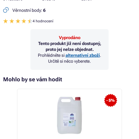
Věrnostní body:
6
4 hodnocení
Vyprodáno
Tento produkt již není dostupný,
proto jej nelze objednat.
Prohlédněte si
alternativní zboží
.
Určitě si něco vyberete.
Mohlo by se vám hodit
- 5%