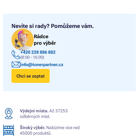
Nevíte si rady?
Pomůžeme vám.
Rádce
pro výběr
+420 228 886 882
(8:00 - 16:00)
info@tonerpartner.cz
Chci se zeptat
Výdejní místa.
Až 37253
odběrných míst.
Široký výběr.
Nabízíme více než
45000 produktů.