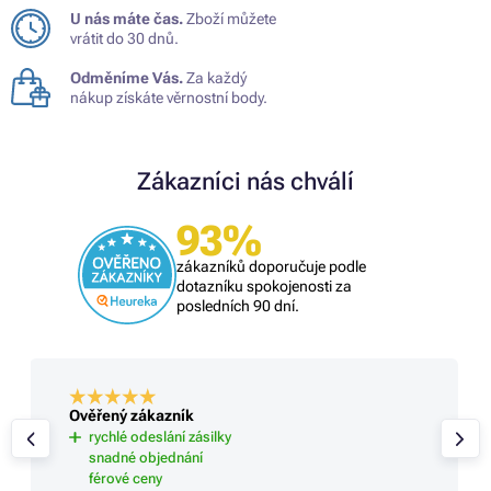
U nás máte čas.
Zboží můžete
vrátit do 30 dnů.
Odměníme Vás.
Za každý
nákup získáte věrnostní body.
Zákazníci nás chválí
93%
zákazníků doporučuje podle
dotazníku spokojenosti za
posledních 90 dní.
Ověřený zákazník
rychlé odeslání zásilky
snadné objednání
férové ceny