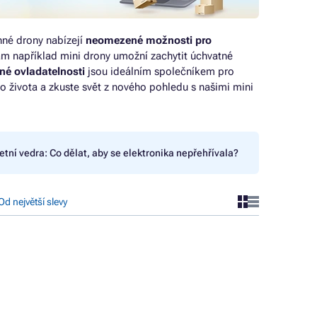
né drony nabízejí
neomezené možnosti pro
m například mini drony umožní zachytit úchvatné
né ovladatelnosti
jsou ideálním společníkem pro
ého života a zkuste svět z nového pohledu s našimi mini
etní vedra: Co dělat, aby se elektronika nepřehřívala?
Od největší slevy