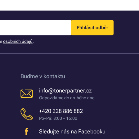
Přihlásit odběr
ím
osobních údajů
.
Buďme v kontaktu
info@tonerpartner.cz
Odpovídáme do druhého dne
+420 228 886 882
Po–Pá: 8:00 – 16:00
Sledujte nás na Facebooku