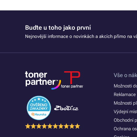
Buďte u toho jako první
Nejnovější informace o novinkách a akcích přímo na vá
Vše o ná
Možnosti d
Reklamace 
Možnosti p
Výdejní mís
Obchodní 
Ochrana os