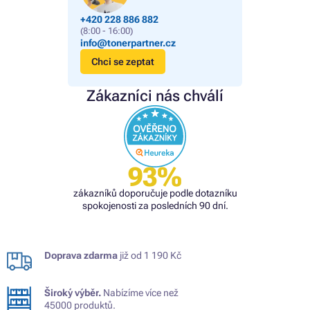
+420 228 886 882
(8:00 - 16:00)
info@tonerpartner.cz
Chci se zeptat
Zákazníci nás chválí
93%
zákazníků doporučuje podle dotazníku
spokojenosti za posledních 90 dní.
Doprava zdarma
již od 1 190 Kč
Široký výběr.
Nabízíme více než
45000 produktů.