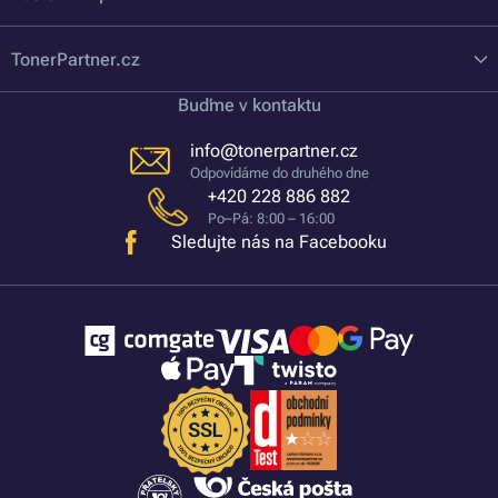
TonerPartner.cz
Buďme v kontaktu
info@tonerpartner.cz
Odpovídáme do druhého dne
+420 228 886 882
Po–Pá: 8:00 – 16:00
Sledujte nás na Facebooku