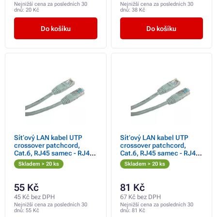
Nejnižší cena za posledních 30
Nejnižší cena za posledních 30
dnů:
20 Kč
dnů:
38 Kč
Do košíku
Do košíku
Síťový LAN kabel UTP
Síťový LAN kabel UTP
crossover patchcord,
crossover patchcord,
Cat.6, RJ45 samec - RJ45
Cat.6, RJ45 samec - RJ45
samec, 2 m, nestíněný,
samec, 3 m, nestíněný,
Skladem > 20 ks
Skladem > 20 ks
křížený, šedý, k propojení 2
křížený, šedý, k propojení 2
PC, economy
PC, economy
55 Kč
81 Kč
45 Kč bez DPH
67 Kč bez DPH
Nejnižší cena za posledních 30
Nejnižší cena za posledních 30
dnů:
55 Kč
dnů:
81 Kč