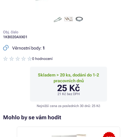
Obj. číslo
1KB020AXX01
Věrnostní body:
1
0 hodnocení
Skladem > 20 ks, dodání do 1-2
pracovních dnů
25 Kč
21 Kč
bez DPH
Nejnižší cena za posledních 30 dnů:
25 Kč
Mohlo by se vám hodit