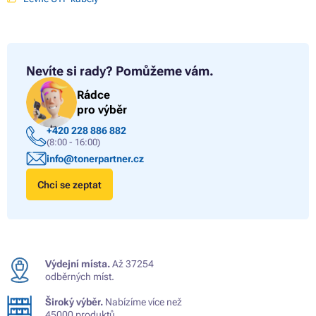
Nevíte si rady?
Pomůžeme vám.
Rádce
pro výběr
+420 228 886 882
(8:00 - 16:00)
info@tonerpartner.cz
Chci se zeptat
Výdejní místa.
Až 37254
odběrných míst.
Široký výběr.
Nabízíme více než
45000 produktů.