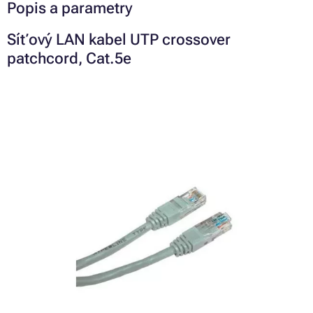
Popis a parametry
Síťový LAN kabel UTP crossover
patchcord, Cat.5e