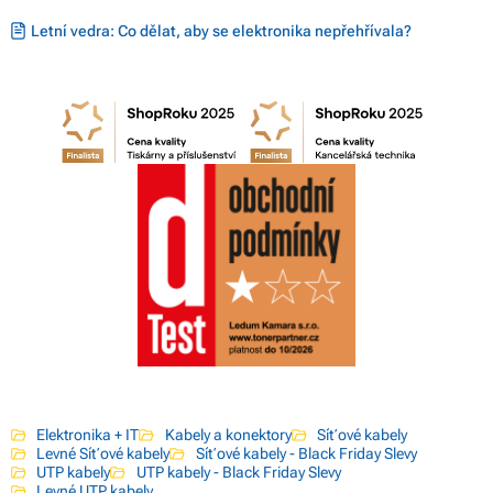
Letní vedra: Co dělat, aby se elektronika nepřehřívala?
Elektronika + IT
Kabely a konektory
Síťové kabely
Levné Síťové kabely
Síťové kabely - Black Friday Slevy
UTP kabely
UTP kabely - Black Friday Slevy
Levné UTP kabely