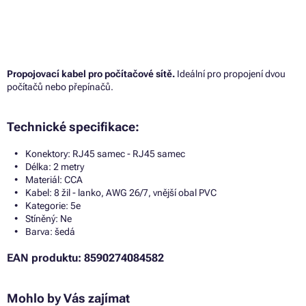
Propojovací kabel pro počítačové sítě.
Ideální pro propojení dvou
počítačů nebo přepínačů.
Technické specifikace:
Konektory: RJ45 samec - RJ45 samec
Délka: 2 metry
Materiál: CCA
Kabel: 8 žil - lanko, AWG 26/7, vnější obal PVC
Kategorie: 5e
Stíněný: Ne
Barva: šedá
EAN produktu: 8590274084582
Mohlo by Vás zajímat