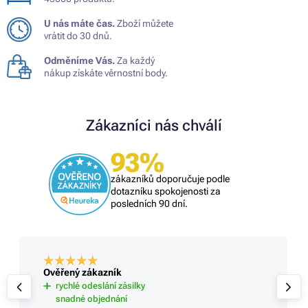
U nás máte čas.
Zboží můžete
vrátit do 30 dnů.
Odměníme Vás.
Za každý
nákup získáte věrnostní body.
Zákazníci nás chválí
93%
zákazníků doporučuje podle
dotazníku spokojenosti za
posledních 90 dní.
Ověřený zákazník
rychlé odeslání zásilky
snadné objednání