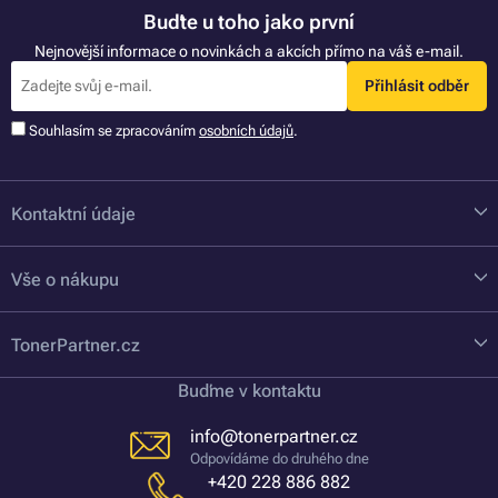
Buďte u toho jako první
Nejnovější informace o novinkách a akcích přímo na váš e-mail.
Přihlásit odběr
Souhlasím se zpracováním
osobních údajů
.
Kontaktní údaje
Vše o nákupu
TonerPartner.cz
Buďme v kontaktu
info@tonerpartner.cz
Odpovídáme do druhého dne
+420 228 886 882