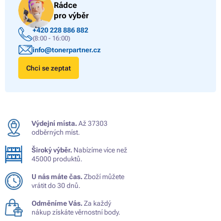
Rádce
pro výběr
+420 228 886 882
(8:00 - 16:00)
info@tonerpartner.cz
Chci se zeptat
Výdejní místa.
Až 37303
odběrných míst.
Široký výběr.
Nabízíme více než
45000 produktů.
U nás máte čas.
Zboží můžete
vrátit do 30 dnů.
Odměníme Vás.
Za každý
nákup získáte věrnostní body.