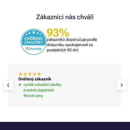
Zákazníci nás chválí
93%
zákazníků doporučuje podle
dotazníku spokojenosti za
posledních 90 dní.
Ověřený zákazník
rychlé odeslání zásilky
snadné objednání
férové ceny