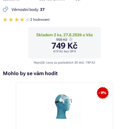
Věrnostní body:
37
2 hodnocení
Skladem 2 ks, 27.8.2026 u Vás
908 Kč
749 Kč
619 Kč
bez DPH
Nejnižší cena za posledních 30 dnů:
749 Kč
Mohlo by se vám hodit
- 9%