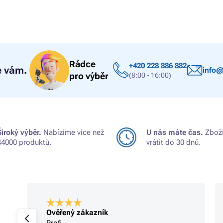
Rádce
+420 228 886 882
 vám.
info@
pro výběr
(8:00 - 16:00)
Široký výběr.
Nabízíme více než
U nás máte čas.
Zboží
44000 produktů.
vrátit do 30 dnů.
Ověřený zákazník
Profi.