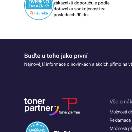
zákazníků doporučuje podle
objednávky, příznivé ceny
dotazníku spokojenosti za
posledních 90 dní.
Buďte u toho jako první
Nejnovější informace o novinkách a akcích přímo na vá
Vše o ná
Možnosti d
Reklamace 
Možnosti p