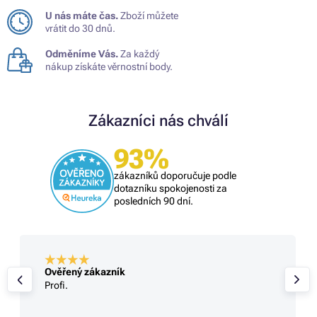
U nás máte čas.
Zboží můžete
vrátit do 30 dnů.
Odměníme Vás.
Za každý
nákup získáte věrnostní body.
Zákazníci nás chválí
93%
zákazníků doporučuje podle
dotazníku spokojenosti za
posledních 90 dní.
Ověřený zákazník
Profi.