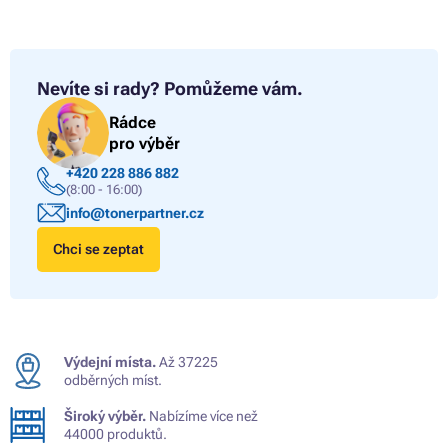
Nevíte si rady?
Pomůžeme vám.
Rádce
pro výběr
+420 228 886 882
(8:00 - 16:00)
info@tonerpartner.cz
Chci se zeptat
Výdejní místa.
Až 37225
odběrných míst.
Široký výběr.
Nabízíme více než
44000 produktů.