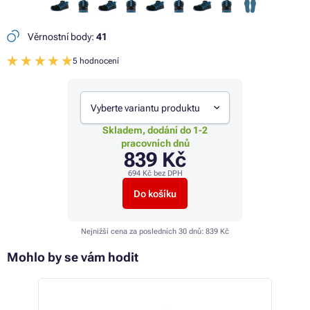
Věrnostní body:
41
5 hodnocení
Vyberte variantu produktu
Skladem, dodání do 1-2
pracovních dnů
839 Kč
694 Kč
bez DPH
Do košíku
Nejnižší cena za posledních 30 dnů:
839 Kč
Mohlo by se vám hodit