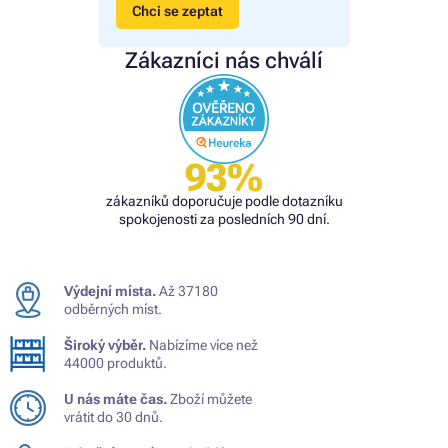
Chci se zeptat
Zákazníci nás chválí
93%
zákazníků doporučuje podle dotazníku
spokojenosti za posledních 90 dní.
Výdejní místa.
Až 37180
odběrných míst.
Široký výběr.
Nabízíme více než
44000 produktů.
U nás máte čas.
Zboží můžete
vrátit do 30 dnů.