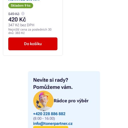
Skladem 9 ks
549 Kč
420 Kč
347 Kč bez DPH
Nejnižší cena za posledních 30
dnů:
383 Kč
Do košíku
Nevíte si rady?
Pomůžeme vám.
Rádce pro výběr
+420 228 886 882
(8:00 - 16:00)
info@tonerpartner.cz