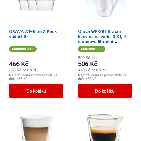
ORAVA WF-filter 3 Pack
Orava WF-38 filtrační
vodní filtr
konvice na vodu, 3.8 l, 4-
stupňová filtrační
technologie, bílá
Skladem 2 ks
Skladem 1 ks
599 Kč
466 Kč
506 Kč
385 Kč bez DPH
418 Kč bez DPH
Nejnižší cena za posledních 30
Nejnižší cena za posledních 30
dnů:
466 Kč
dnů:
488 Kč
Do košíku
Do košíku