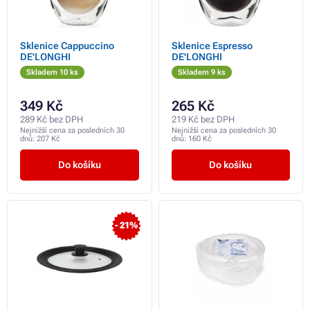
Sklenice Cappuccino
Sklenice Espresso
DE'LONGHI
DE'LONGHI
Skladem 10 ks
Skladem 9 ks
349 Kč
265 Kč
289 Kč bez DPH
219 Kč bez DPH
Nejnižší cena za posledních 30
Nejnižší cena za posledních 30
dnů:
207 Kč
dnů:
160 Kč
Do košíku
Do košíku
- 21%