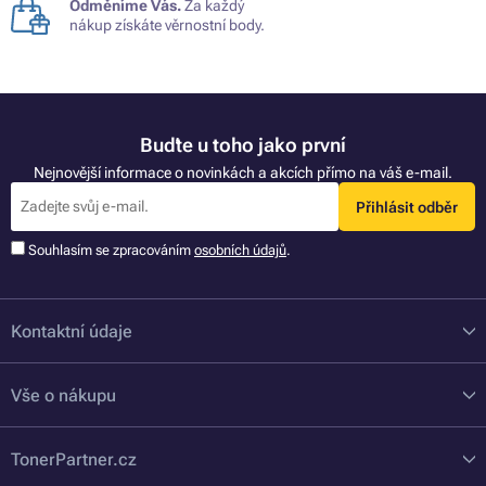
Odměníme Vás.
Za každý
nákup získáte věrnostní body.
Buďte u toho jako první
Nejnovější informace o novinkách a akcích přímo na váš e-mail.
Přihlásit odběr
Souhlasím se zpracováním
osobních údajů
.
Kontaktní údaje
Vše o nákupu
TonerPartner.cz