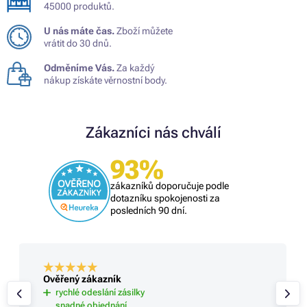
45000 produktů.
U nás máte čas.
Zboží můžete
vrátit do 30 dnů.
Odměníme Vás.
Za každý
nákup získáte věrnostní body.
Zákazníci nás chválí
93%
zákazníků doporučuje podle
dotazníku spokojenosti za
posledních 90 dní.
Ověřený zákazník
rychlé odeslání zásilky
snadné objednání