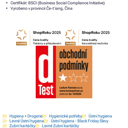
Certifikát: BSCI (Business Social Compliance Initiative)
Vyrobeno v provincii Če-ťiang, Čína
Hygiena + Drogerie
Hygienické potřeby
Ústní hygiena
Levné Ústní hygiena
Ústní hygiena - Black Friday Slevy
Zubní kartáčky
Levné Zubní kartáčky