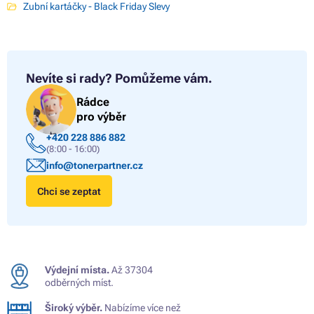
Zubní kartáčky - Black Friday Slevy
Nevíte si rady?
Pomůžeme vám.
Rádce
pro výběr
+420 228 886 882
(8:00 - 16:00)
info@tonerpartner.cz
Chci se zeptat
Výdejní místa.
Až 37304
odběrných míst.
Široký výběr.
Nabízíme více než