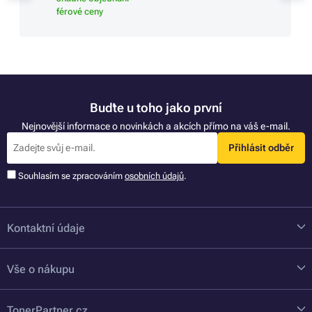
férové ceny
Buďte u toho jako první
Nejnovější informace o novinkách a akcích přímo na váš e-mail.
Přihlásit odběr
Souhlasím se zpracováním
osobních údajů
.
Kontaktní údaje
Vše o nákupu
TonerPartner.cz