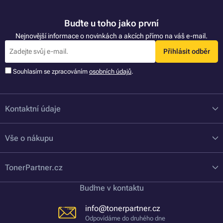
Buďte u toho jako první
Nejnovější informace o novinkách a akcích přímo na váš e-mail.
Přihlásit odběr
Souhlasím se zpracováním
osobních údajů
.
Kontaktní údaje
Vše o nákupu
TonerPartner.cz
Buďme v kontaktu
info@tonerpartner.cz
Odpovídáme do druhého dne