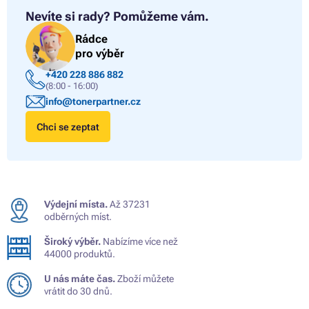
Nevíte si rady?
Pomůžeme vám.
Rádce
pro výběr
+420 228 886 882
(8:00 - 16:00)
info@tonerpartner.cz
Chci se zeptat
Výdejní místa.
Až 37231
odběrných míst.
Široký výběr.
Nabízíme více než
44000 produktů.
U nás máte čas.
Zboží můžete
vrátit do 30 dnů.