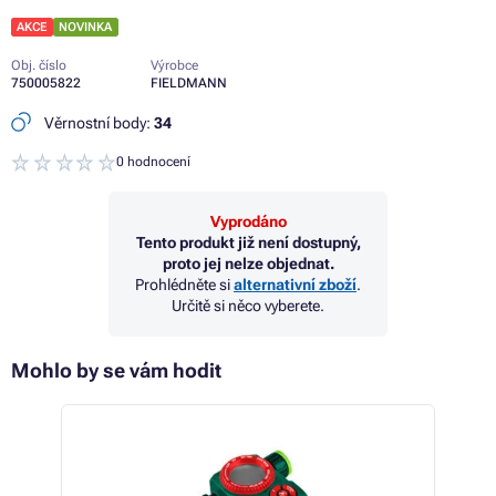
AKCE
NOVINKA
Obj. číslo
Výrobce
750005822
FIELDMANN
Věrnostní body:
34
0 hodnocení
Vyprodáno
Tento produkt již není dostupný,
proto jej nelze objednat.
Prohlédněte si
alternativní zboží
.
Určitě si něco vyberete.
Mohlo by se vám hodit