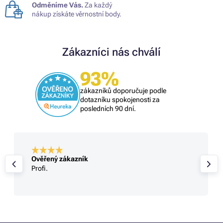
Odměníme Vás.
Za každý
nákup získáte věrnostní body.
Zákazníci nás chválí
93%
zákazníků doporučuje podle
dotazníku spokojenosti za
posledních 90 dní.
Ověřený zákazník
Profi.