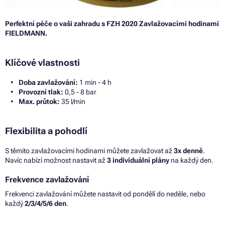
Perfektní péče o vaši zahradu s FZH 2020 Zavlažovacími hodinami
FIELDMANN.
Klíčové vlastnosti
Doba zavlažování:
1 min - 4 h
Provozní tlak:
0,5 - 8 bar
Max. průtok:
35 l/min
Flexibilita a pohodlí
S těmito zavlažovacími hodinami můžete zavlažovat až
3x denně
.
Navíc nabízí možnost nastavit až
3 individuální plány
na každý den.
Frekvence zavlažování
Frekvenci zavlažování můžete nastavit od pondělí do neděle, nebo
každý
2/3/4/5/6 den
.