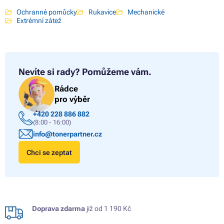
Ochranné pomůcky
Rukavice
Mechanické
Extrémní zátež
Nevíte si rady?
Pomůžeme vám.
Rádce
pro výběr
+420 228 886 882
(8:00 - 16:00)
info@tonerpartner.cz
Chci se zeptat
Doprava zdarma
již od 1 190 Kč