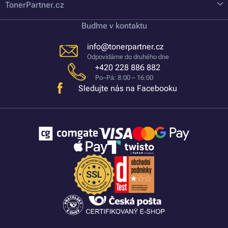
TonerPartner.cz
Buďme v kontaktu
info@tonerpartner.cz
Odpovídáme do druhého dne
+420 228 886 882
Po–Pá: 8:00 – 16:00
Sledujte nás na Facebooku