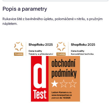
Popis a parametry
Rukavice šité z bavlněného úpletu, polomáčené v nitrilu, s pružným
nápletem.