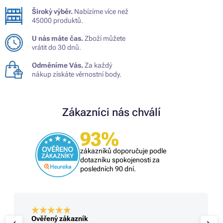
Široký výběr.
Nabízíme více než
45000 produktů.
U nás máte čas.
Zboží můžete
vrátit do 30 dnů.
Odměníme Vás.
Za každý
nákup získáte věrnostní body.
Zákazníci nás chválí
93%
zákazníků doporučuje podle
dotazníku spokojenosti za
posledních 90 dní.
Ověřený zákazník