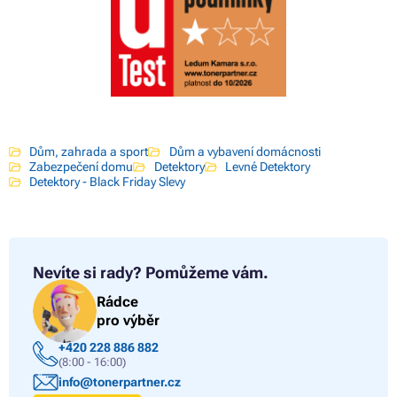
Dům, zahrada a sport
Dům a vybavení domácnosti
Zabezpečení domu
Detektory
Levné Detektory
Detektory - Black Friday Slevy
Nevíte si rady?
Pomůžeme vám.
Rádce
pro výběr
+420 228 886 882
(8:00 - 16:00)
info@tonerpartner.cz