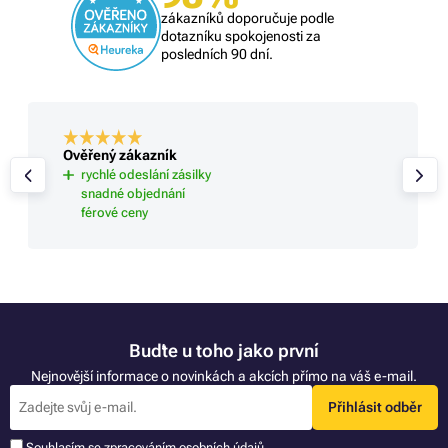
zákazníků doporučuje podle
dotazníku spokojenosti za
posledních 90 dní.
Ověřený zákazník
rychlé odeslání zásilky
snadné objednání
férové ceny
Buďte u toho jako první
Nejnovější informace o novinkách a akcích přímo na váš e-mail.
Přihlásit odběr
Souhlasím se zpracováním
osobních údajů
.