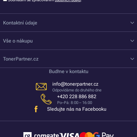
Kontaktní údaje
Vše o nákupu
TonerPartner.cz
Buďme v kontaktu
info@tonerpartner.cz
Odpovídáme do druhého dne
+420 228 886 882
Po–Pá: 8:00 – 16:00
Sledujte nás na Facebooku