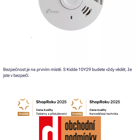
Bezpečnost je na prvním místě. S Kidde 10Y29 budete vždy vědět, že
jste v bezpečí.