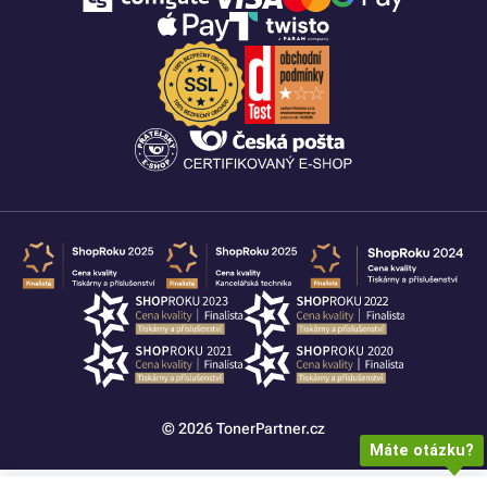
© 2026 TonerPartner.cz
Máte otázku?