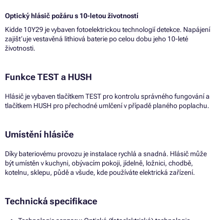
Optický hlásič požáru s 10-letou životností
Kidde 10Y29 je vybaven fotoelektrickou technologií detekce. Napájení
zajišťuje vestavěná lithiová baterie po celou dobu jeho 10-leté
životnosti.
Funkce TEST a HUSH
Hlásič je vybaven tlačítkem TEST pro kontrolu správného fungování a
tlačítkem HUSH pro přechodné umlčení v případě planého poplachu.
Umístění hlásiče
Díky bateriovému provozu je instalace rychlá a snadná. Hlásič může
být umístěn v kuchyni, obývacím pokoji, jídelně, ložnici, chodbě,
kotelnu, sklepu, půdě a všude, kde používáte elektrická zařízení.
Technická specifikace