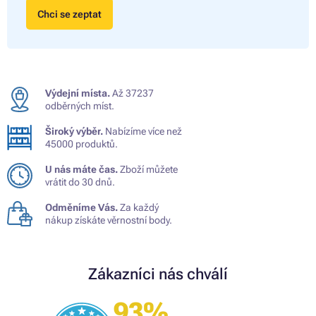
Chci se zeptat
Výdejní místa.
Až 37237
odběrných míst.
Široký výběr.
Nabízíme více než
45000 produktů.
U nás máte čas.
Zboží můžete
vrátit do 30 dnů.
Odměníme Vás.
Za každý
nákup získáte věrnostní body.
Zákazníci nás chválí
93%