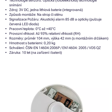
Technologie senzoru: Optická (fotoelektrická) technologie
snímání
Zdroj: 3V DC, jedna lithiová baterie (integrovaná)
Způsob montáže: Na strop či stěnu
Signalizace Požáru: Akustický alarm 85 dB a opticky (pulzuje
červená LED dioda)
Pracovní teplota: 0°C až +40°C
Provozní vlhkost: Až 93% relativní vlhkosti (RH)
Rozměry: průměr 104 mm, výška 42 mm (s montážním držákem)
Hmotnost s bateriemi: 0,20 kg
Schválení: ČSN-EN 14604:2006P / EN14604: 2005 / VDS QZ
Záruka: 10 let (na zařízení i baterii)