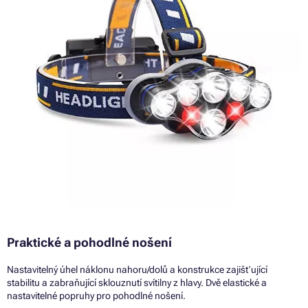
Praktické a pohodlné nošení
Nastavitelný úhel náklonu nahoru/dolů a konstrukce zajišťující
stabilitu a zabraňující sklouznutí svítilny z hlavy. Dvě elastické a
nastavitelné popruhy pro pohodlné nošení.