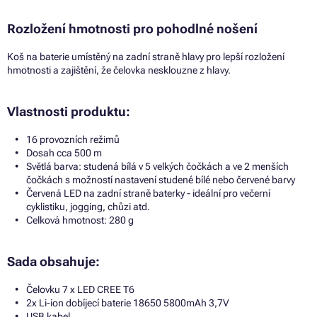
Rozložení hmotnosti pro pohodlné nošení
Koš na baterie umístěný na zadní straně hlavy pro lepší rozložení
hmotnosti a zajištění, že čelovka nesklouzne z hlavy.
Vlastnosti produktu:
16 provozních režimů
Dosah cca 500 m
Světlá barva: studená bílá v 5 velkých čočkách a ve 2 menších
čočkách s možností nastavení studené bílé nebo červené barvy
Červená LED na zadní straně baterky - ideální pro večerní
cyklistiku, jogging, chůzi atd.
Celková hmotnost: 280 g
Sada obsahuje:
Čelovku 7 x LED CREE T6
2x Li-ion dobíjecí baterie 18650 5800mAh 3,7V
USB kabel