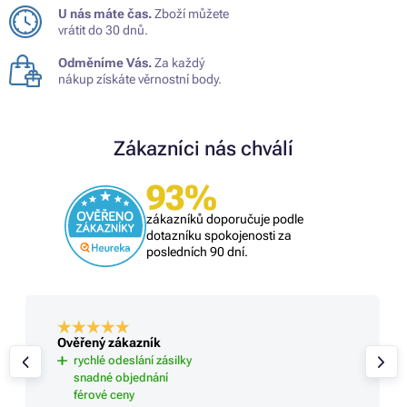
U nás máte čas.
Zboží můžete
vrátit do 30 dnů.
Odměníme Vás.
Za každý
nákup získáte věrnostní body.
Zákazníci nás chválí
93%
zákazníků doporučuje podle
dotazníku spokojenosti za
posledních 90 dní.
Ověřený zákazník
skvělá nabídka, rychlé vyřízení obj
ceny