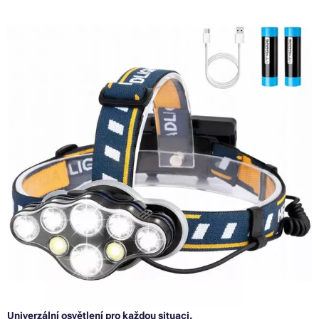
Univerzální osvětlení pro každou situaci.