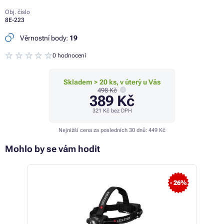
Obj. číslo
8E-223
Věrnostní body:
19
0 hodnocení
Skladem > 20 ks, v úterý u Vás
498 Kč
389 Kč
321 Kč
bez DPH
Nejnižší cena za posledních 30 dnů:
449 Kč
Mohlo by se vám hodit
- 26%