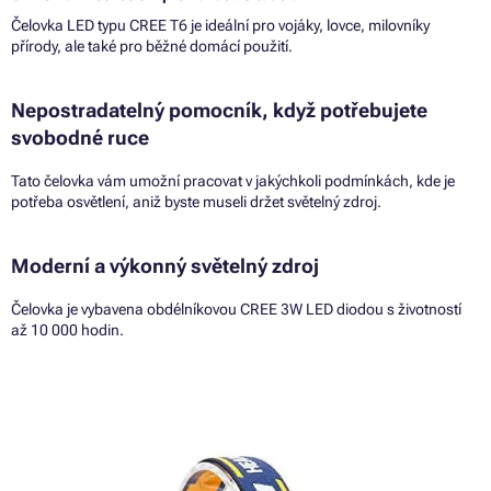
Čelovka LED typu CREE T6 je ideální pro vojáky, lovce, milovníky
přírody, ale také pro běžné domácí použití.
Nepostradatelný pomocník, když potřebujete
svobodné ruce
Tato čelovka vám umožní pracovat v jakýchkoli podmínkách, kde je
potřeba osvětlení, aniž byste museli držet světelný zdroj.
Moderní a výkonný světelný zdroj
Čelovka je vybavena obdélníkovou CREE 3W LED diodou s životností
až 10 000 hodin.