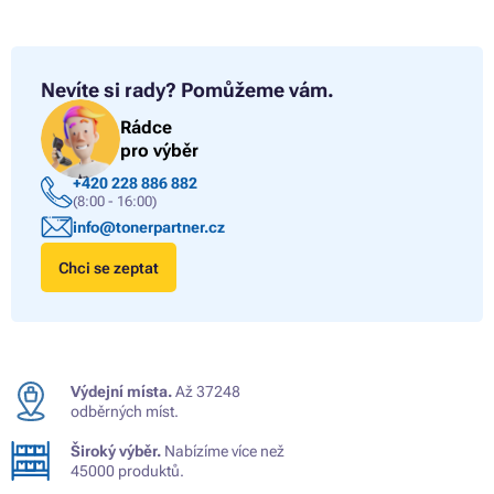
Nevíte si rady?
Pomůžeme vám.
Rádce
pro výběr
+420 228 886 882
(8:00 - 16:00)
info@tonerpartner.cz
Chci se zeptat
Výdejní místa.
Až 37248
odběrných míst.
Široký výběr.
Nabízíme více než
45000 produktů.