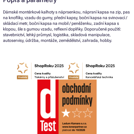
Dámské montérkové kalhoty s náprsenkou, náprsní kapsa na zip, pas
na knoflíky, vzadu do gumy, přední kapsy, boční kapsa na svinovací /
skládací metr, boční kapsa na mobil / peněženku, zadní kapsa s
klopou, šle s gumou vzadu, reflexní doplňky. Doporučené použití:
stavebnictví, lehký průmysl, logistika, skladová manipulace,
autoservisy, údržba, montáže, zemědělství, zahrada, hobby.