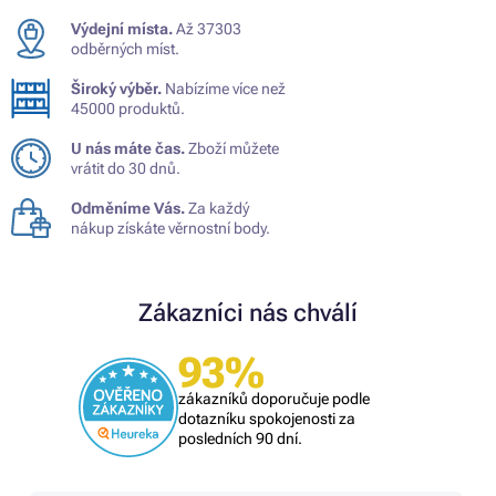
Výdejní místa.
Až 37303
odběrných míst.
Široký výběr.
Nabízíme více než
45000 produktů.
U nás máte čas.
Zboží můžete
vrátit do 30 dnů.
Odměníme Vás.
Za každý
nákup získáte věrnostní body.
Zákazníci nás chválí
93%
zákazníků doporučuje podle
dotazníku spokojenosti za
posledních 90 dní.