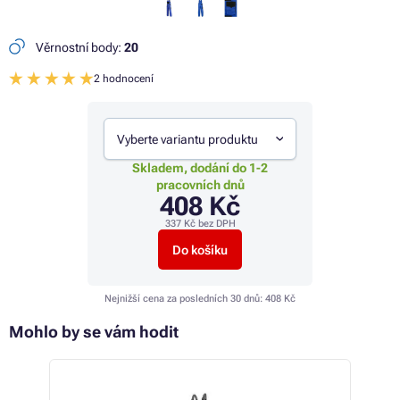
Věrnostní body:
20
2 hodnocení
Vyberte variantu produktu
Skladem, dodání do 1-2
pracovních dnů
408 Kč
337 Kč
bez DPH
Do košíku
Nejnižší cena za posledních 30 dnů:
408 Kč
Mohlo by se vám hodit