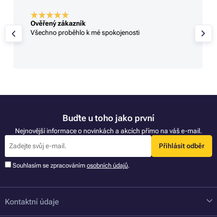
Ověřený zákazník
Všechno proběhlo k mé spokojenosti
Buďte u toho jako první
Nejnovější informace o novinkách a akcích přímo na váš e-mail.
Přihlásit odběr
Souhlasím se zpracováním
osobních údajů
.
Kontaktní údaje