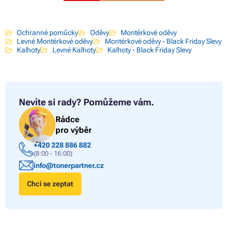
Ochranné pomůcky
Oděvy
Montérkové oděvy
Levné Montérkové oděvy
Montérkové oděvy - Black Friday Slevy
Kalhoty
Levné Kalhoty
Kalhoty - Black Friday Slevy
Nevíte si rady?
Pomůžeme vám.
Rádce
pro výběr
+420 228 886 882
(8:00 - 16:00)
info@tonerpartner.cz
Chci se zeptat