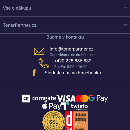
Vše o nákupu
TonerPartner.cz
Buďme v kontaktu
info@tonerpartner.cz
Odpovídáme do druhého dne
+420 228 886 882
Po–Pá: 8:00 – 16:00
Sledujte nás na Facebooku