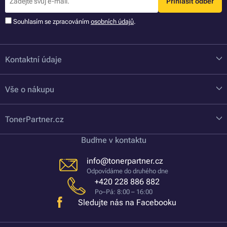
Přihlásit odběr
Souhlasím se zpracováním
osobních údajů
.
Kontaktní údaje
Vše o nákupu
TonerPartner.cz
Buďme v kontaktu
info@tonerpartner.cz
Odpovídáme do druhého dne
+420 228 886 882
Po–Pá: 8:00 – 16:00
Sledujte nás na Facebooku