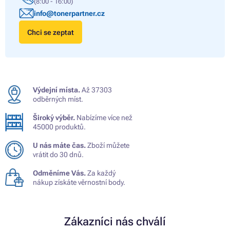
(8:00 - 16:00)
info@tonerpartner.cz
Chci se zeptat
Výdejní místa.
Až 37303
odběrných míst.
Široký výběr.
Nabízíme více než
45000 produktů.
U nás máte čas.
Zboží můžete
vrátit do 30 dnů.
Odměníme Vás.
Za každý
nákup získáte věrnostní body.
Zákazníci nás chválí