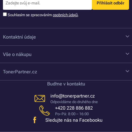
Přihlásit odběr
Souhlasím se zpracováním
osobních údajů
.
Kontaktní údaje
Vše o nákupu
TonerPartner.cz
Buďme v kontaktu
info@tonerpartner.cz
Odpovídáme do druhého dne
+420 228 886 882
Po–Pá: 8:00 – 16:00
Sledujte nás na Facebooku