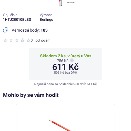
Obj. číslo
Výrobce
1HTUX0010BLBS
Berlingo
Věrnostní body:
183
0 hodnocení
Skladem 2 ks, v úterý u Vás
756 Kč
611 Kč
505 Kč
bez DPH
Nejnižší cena za posledních 30 dnů:
611 Kč
Mohlo by se vám hodit