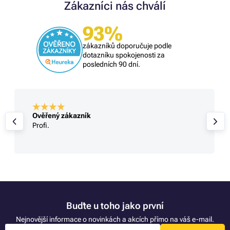
Zákazníci nás chválí
93%
zákazníků doporučuje podle
dotazníku spokojenosti za
posledních 90 dní.
Ověřený zákazník
Profi.
Buďte u toho jako první
Nejnovější informace o novinkách a akcích přímo na váš e-mail.