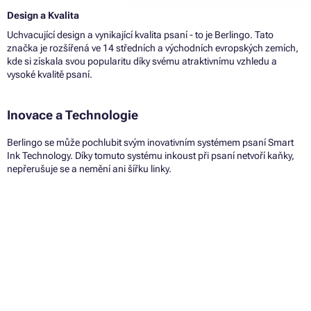
Design a Kvalita
Uchvacující design a vynikající kvalita psaní - to je Berlingo. Tato
značka je rozšířená ve 14 středních a východních evropských zemích,
kde si získala svou popularitu díky svému atraktivnímu vzhledu a
vysoké kvalitě psaní.
Inovace a Technologie
Berlingo se může pochlubit svým inovativním systémem psaní Smart
Ink Technology. Díky tomuto systému inkoust při psaní netvoří kaňky,
nepřerušuje se a nemění ani šířku linky.