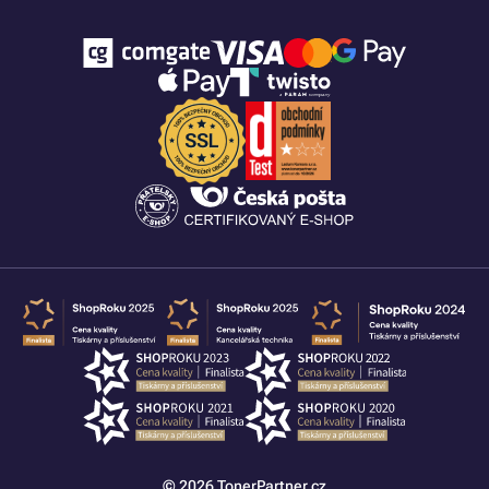
© 2026 TonerPartner.cz