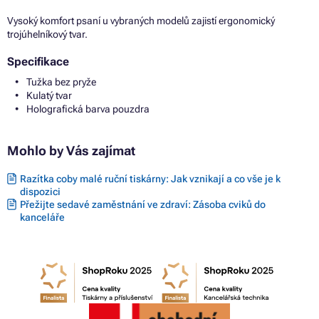
Vysoký komfort psaní u vybraných modelů zajistí ergonomický
trojúhelníkový tvar.
Specifikace
Tužka bez pryže
Kulatý tvar
Holografická barva pouzdra
Mohlo by Vás zajímat
Razítka coby malé ruční tiskárny: Jak vznikají a co vše je k
dispozici
Přežijte sedavé zaměstnání ve zdraví: Zásoba cviků do
kanceláře