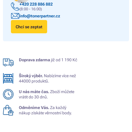
+420 228 886 882
(8:00 - 16:00)
info@tonerpartner.cz
Chci se zeptat
Doprava zdarma
již od 1 190 Kč
Široký výběr.
Nabízíme více než
44000 produktů.
U nás máte čas.
Zboží můžete
vrátit do 30 dnů.
Odměníme Vás.
Za každý
nákup získáte věrnostní body.