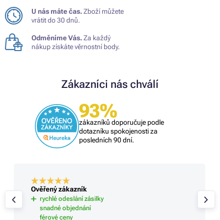
U nás máte čas.
Zboží můžete
vrátit do 30 dnů.
Odměníme Vás.
Za každý
nákup získáte věrnostní body.
Zákazníci nás chválí
93%
zákazníků doporučuje podle
dotazníku spokojenosti za
posledních 90 dní.
Ověřený zákazník
rychlé odeslání zásilky
snadné objednání
férové ceny