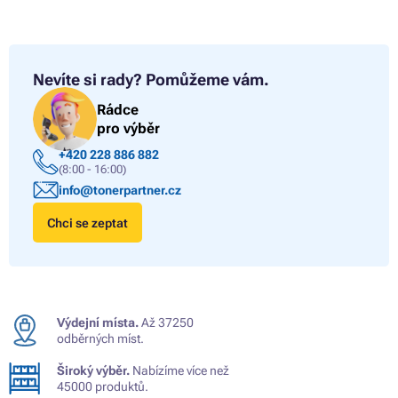
Nevíte si rady?
Pomůžeme vám.
Rádce
pro výběr
+420 228 886 882
(8:00 - 16:00)
info@tonerpartner.cz
Chci se zeptat
Výdejní místa.
Až 37250
odběrných míst.
Široký výběr.
Nabízíme více než
45000 produktů.