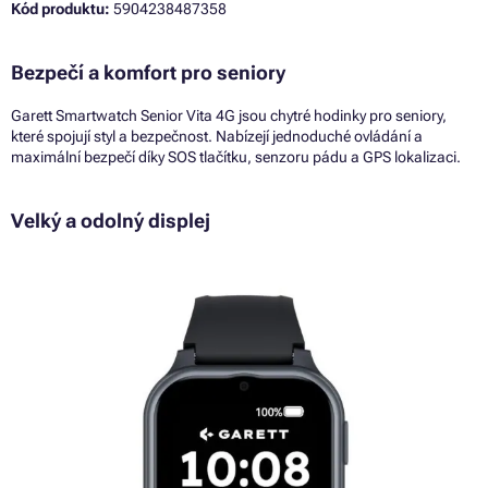
Kód produktu:
5904238487358
Bezpečí a komfort pro seniory
Garett Smartwatch Senior Vita 4G jsou chytré hodinky pro seniory,
které spojují styl a bezpečnost. Nabízejí jednoduché ovládání a
maximální bezpečí díky SOS tlačítku, senzoru pádu a GPS lokalizaci.
Velký a odolný displej