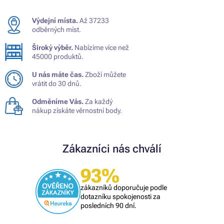
Výdejní místa.
Až 37233
odběrných míst.
Široký výběr.
Nabízíme více než
45000 produktů.
U nás máte čas.
Zboží můžete
vrátit do 30 dnů.
Odměníme Vás.
Za každý
nákup získáte věrnostní body.
Zákazníci nás chválí
93%
zákazníků doporučuje podle
dotazníku spokojenosti za
posledních 90 dní.