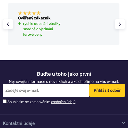
Ověřený zákazník
rychlé odeslání zásilky
snadné objednání
férové ceny
Buďte u toho jako první
Nejnovější informace o novinkách a akcích přímo na váš e-mail.
Přihlásit odběr
Souhlasím se zpracováním
osobních údajů
.
Kontaktní údaje