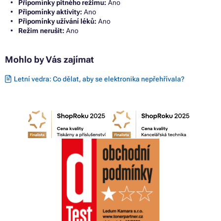
Připomínky pitného režimu:
Ano
Připomínky aktivity:
Ano
Připomínky užívání léků:
Ano
Režim nerušit:
Ano
Mohlo by Vás zajímat
Letní vedra: Co dělat, aby se elektronika nepřehřívala?