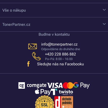
Vše o nákupu
TonerPartner.cz
Buďme v kontaktu
info@tonerpartner.cz
Odpovídáme do druhého dne
+420 228 886 882
Po–Pá: 8:00 – 16:00
Sledujte nás na Facebooku