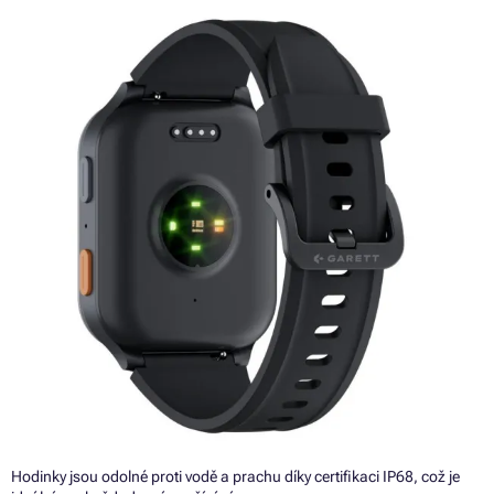
Hodinky jsou odolné proti vodě a prachu díky certifikaci IP68, což je