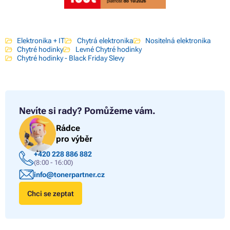
Elektronika + IT
Chytrá elektronika
Nositelná elektronika
Chytré hodinky
Levné Chytré hodinky
Chytré hodinky - Black Friday Slevy
Nevíte si rady?
Pomůžeme vám.
Rádce
pro výběr
+420 228 886 882
(8:00 - 16:00)
info@tonerpartner.cz
Chci se zeptat