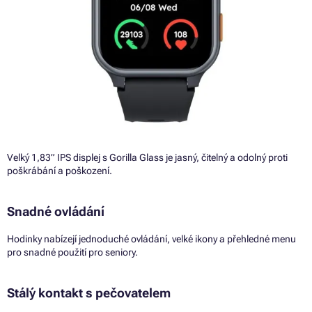
Velký 1,83” IPS displej s Gorilla Glass je jasný, čitelný a odolný proti
poškrábání a poškození.
Snadné ovládání
Hodinky nabízejí jednoduché ovládání, velké ikony a přehledné menu
pro snadné použití pro seniory.
Stálý kontakt s pečovatelem