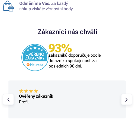
Odměníme Vás.
Za každý
nákup získáte věrnostní body.
Zákazníci nás chválí
93%
zákazníků doporučuje podle
dotazníku spokojenosti za
posledních 90 dní.
Ověřený zákazník
Profi.