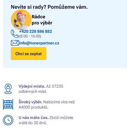
Nevíte si rady?
Pomůžeme vám.
Rádce
pro výběr
+420 228 886 882
(8:00 - 16:00)
info@tonerpartner.cz
Chci se zeptat
Výdejní místa.
Až 37235
odběrných míst.
Široký výběr.
Nabízíme více než
44000 produktů.
U nás máte čas.
Zboží můžete
vrátit do 30 dnů.