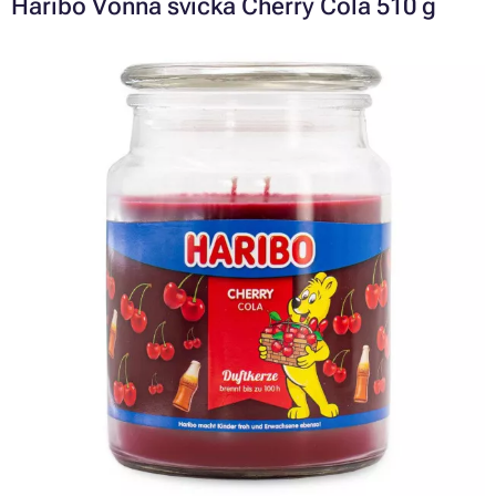
Haribo Vonná svíčka Cherry Cola 510 g