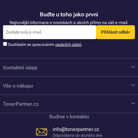
Buďte u toho jako první
Nejnovější informace o novinkách a akcích přímo na váš e-mail.
Přihlásit odběr
Souhlasím se zpracováním
osobních údajů
.
Kontaktní údaje
Vše o nákupu
TonerPartner.cz
Buďme v kontaktu
info@tonerpartner.cz
Odpovídáme do druhého dne