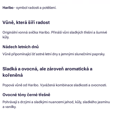
Haribo
- symbol radosti a potěšení.
Vůně, která šíří radost
Originální vonná svíčka Haribo. Přináší vůni sladkých třešní a šumivé
kůly.
Nádech letních dnů
Vůně připomínající šťastné letní dny s jemnými slunečními paprsky.
Sladká a ovocná, ale zároveň aromatická a
kořeněná
Popová vůně od Haribo. Vyvážená kombinace sladkosti a ovocnosti.
Ovocné tóny černé třešně
Pohrávají s drzými a sladkými nuancemi jahod, kůly, sladkého jasmínu
a vanilky.