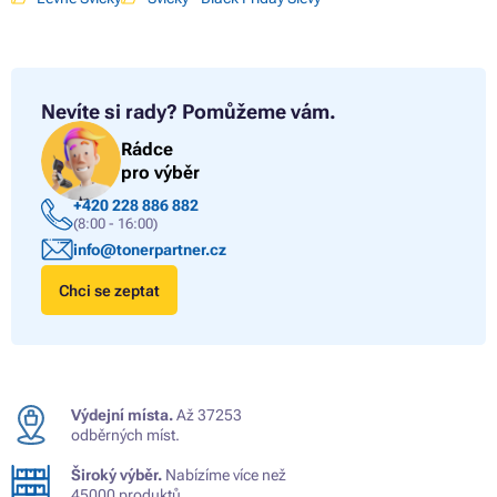
Nevíte si rady?
Pomůžeme vám.
Rádce
pro výběr
+420 228 886 882
(8:00 - 16:00)
info@tonerpartner.cz
Chci se zeptat
Výdejní místa.
Až 37253
odběrných míst.
Široký výběr.
Nabízíme více než
45000 produktů.