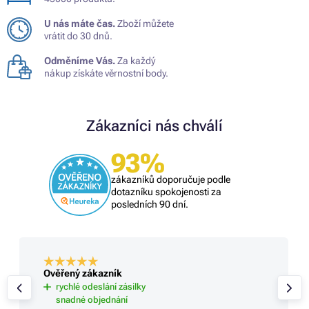
U nás máte čas.
Zboží můžete
vrátit do 30 dnů.
Odměníme Vás.
Za každý
nákup získáte věrnostní body.
Zákazníci nás chválí
93%
zákazníků doporučuje podle
dotazníku spokojenosti za
posledních 90 dní.
Ověřený zákazník
rychlé odeslání zásilky
snadné objednání