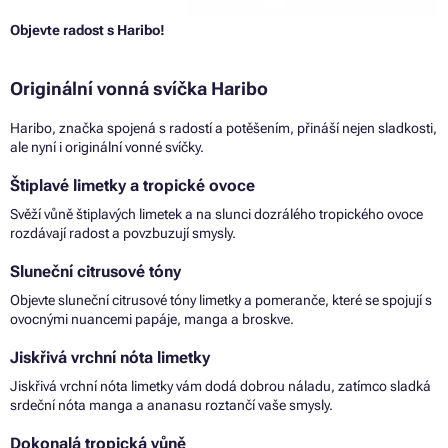
Objevte radost s Haribo!
Originální vonná svíčka Haribo
Haribo, značka spojená s radostí a potěšením, přináší nejen sladkosti,
ale nyní i originální vonné svíčky.
Štiplavé limetky a tropické ovoce
Svěží vůně štiplavých limetek a na slunci dozrálého tropického ovoce
rozdávají radost a povzbuzují smysly.
Sluneční citrusové tóny
Objevte sluneční citrusové tóny limetky a pomeranče, které se spojují s
ovocnými nuancemi papáje, manga a broskve.
Jiskřivá vrchní nóta limetky
Jiskřivá vrchní nóta limetky vám dodá dobrou náladu, zatímco sladká
srdeční nóta manga a ananasu roztančí vaše smysly.
Dokonalá tropická vůně