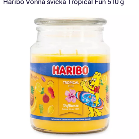
Haribo Vonná svíčka Tropical Fun 510 g