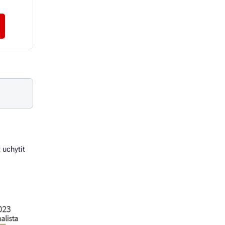
343 Kč bez DPH
326 Kč bez DPH
Zvolit variantu
Zvolit variantu
 uchytit