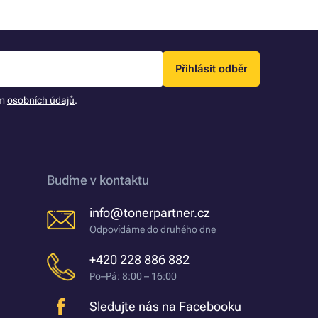
Přihlásit odběr
ím
osobních údajů
.
Buďme v kontaktu
info@tonerpartner.cz
Odpovídáme do druhého dne
+420 228 886 882
Po–Pá: 8:00 – 16:00
Sledujte nás na Facebooku