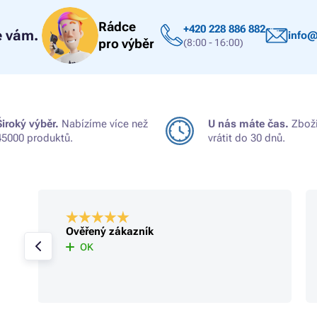
Rádce
+420 228 886 882
 vám.
info@
pro výběr
(8:00 - 16:00)
Široký výběr.
Nabízíme více než
U nás máte čas.
Zboží
45000 produktů.
vrátit do 30 dnů.
Ověřený zákazník
OK