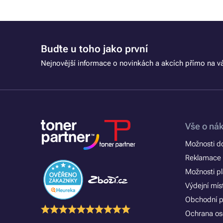
Buďte u toho jako první
Nejnovější informace o novinkách a akcích přímo na vá
Vše o ná
Možnosti d
Reklamace 
Možnosti p
Výdejní mís
Obchodní 
Ochrana os