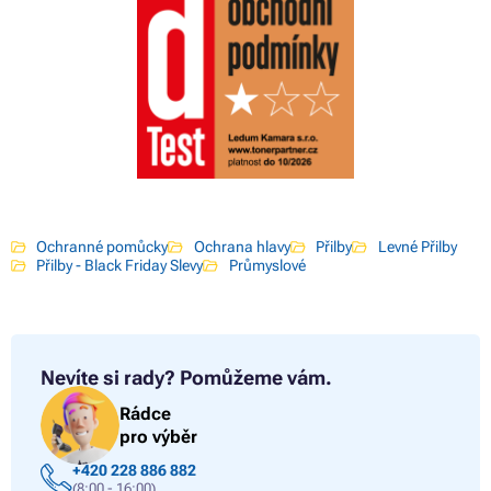
Ochranné pomůcky
Ochrana hlavy
Přilby
Levné Přilby
Přilby - Black Friday Slevy
Průmyslové
Nevíte si rady?
Pomůžeme vám.
Rádce
pro výběr
+420 228 886 882
(8:00 - 16:00)