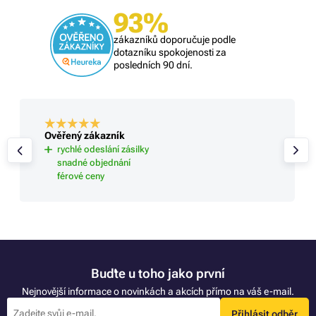
93%
zákazníků doporučuje podle
dotazníku spokojenosti za
posledních 90 dní.
Ověřený zákazník
rychlé odeslání zásilky
snadné objednání
férové ceny
Buďte u toho jako první
Nejnovější informace o novinkách a akcích přímo na váš e-mail.
Přihlásit odběr