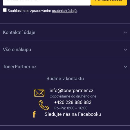
Souhlasím se zpracováním
osobních údajů
.
Kontaktní údaje
Vše o nákupu
TonerPartner.cz
Buďme v kontaktu
info@tonerpartner.cz
Odpovídáme do druhého dne
+420 228 886 882
Po–Pá: 8:00 – 16:00
Sledujte nás na Facebooku