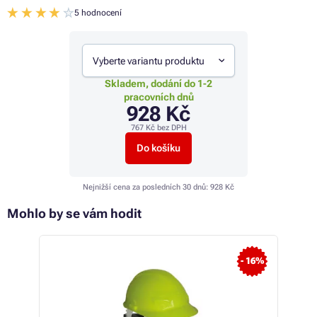
5 hodnocení
Vyberte variantu produktu
Skladem, dodání do 1-2
pracovních dnů
928 Kč
767 Kč
bez DPH
Do košíku
Nejnižší cena za posledních 30 dnů:
928 Kč
Mohlo by se vám hodit
- 16%