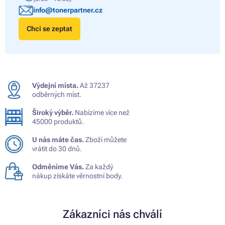
info@tonerpartner.cz
Chci se zeptat
Výdejní místa.
Až 37237
odběrných míst.
Široký výběr.
Nabízíme více než
45000 produktů.
U nás máte čas.
Zboží můžete
vrátit do 30 dnů.
Odměníme Vás.
Za každý
nákup získáte věrnostní body.
Zákazníci nás chválí