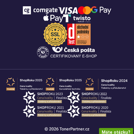
© 2026 TonerPartner.cz
Máte otázku?