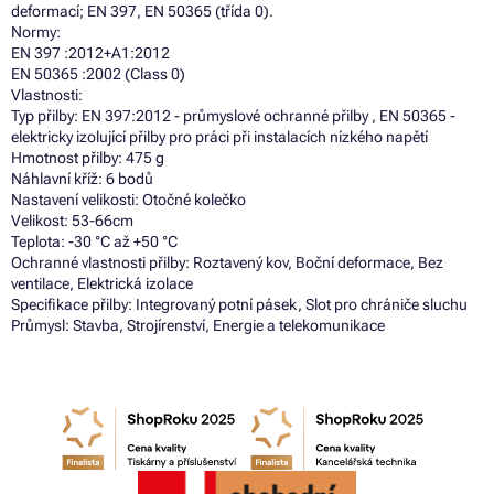
deformací; EN 397, EN 50365 (třída 0).
Normy:
EN 397 :2012+A1:2012
EN 50365 :2002 (Class 0)
Vlastnosti:
Typ přilby: EN 397:2012 - průmyslové ochranné přilby , EN 50365 -
elektricky izolující přilby pro práci při instalacích nízkého napětí
Hmotnost přilby: 475 g
Náhlavní kříž: 6 bodů
Nastavení velikosti: Otočné kolečko
Velikost: 53-66cm
Teplota: -30 °C až +50 °C
Ochranné vlastnosti přilby: Roztavený kov, Boční deformace, Bez
ventilace, Elektrická izolace
Specifikace přilby: Integrovaný potní pásek, Slot pro chrániče sluchu
Průmysl: Stavba, Strojírenství, Energie a telekomunikace