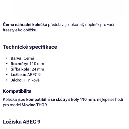
Černá náhradní kolečka
představují dokonalý doplněk pro vaši
freestyle koloběžku.
Technické specifikace
Barva:
Černá
Rozměry:
110 mm
Šířka kola:
24 mm
Ložiska:
ABEC 9
Jádro:
Hliníkové
Kompatibilita
Kolečka jsou
kompatibilní se skútry s koly 110 mm
, nejlépe se hodí
pro model
Movino THOR
.
Ložiska ABEC 9