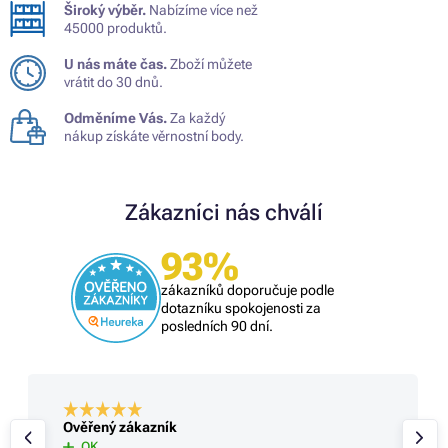
Široký výběr.
Nabízíme více než
45000 produktů.
U nás máte čas.
Zboží můžete
vrátit do 30 dnů.
Odměníme Vás.
Za každý
nákup získáte věrnostní body.
Zákazníci nás chválí
93%
zákazníků doporučuje podle
dotazníku spokojenosti za
posledních 90 dní.
Ověřený zákazník
OK