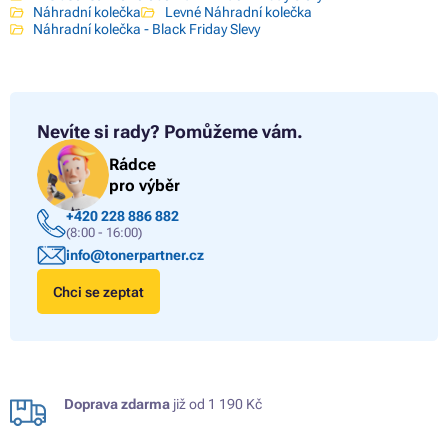
Náhradní kolečka
Levné Náhradní kolečka
Náhradní kolečka - Black Friday Slevy
Nevíte si rady?
Pomůžeme vám.
Rádce
pro výběr
+420 228 886 882
(8:00 - 16:00)
info@tonerpartner.cz
Chci se zeptat
Doprava zdarma
již od 1 190 Kč