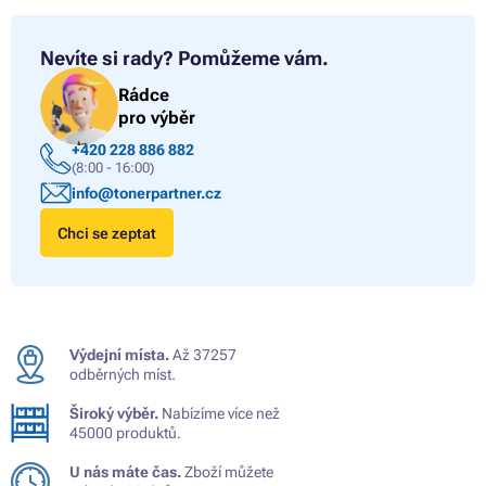
Nevíte si rady?
Pomůžeme vám.
Rádce
pro výběr
+420 228 886 882
(8:00 - 16:00)
info@tonerpartner.cz
Chci se zeptat
Výdejní místa.
Až 37257
odběrných míst.
Široký výběr.
Nabízíme více než
45000 produktů.
U nás máte čas.
Zboží můžete