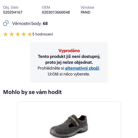
Obj. číslo
OEM
Výrobce
520204167
0203013660048
PAND
Věrnostní body:
68
5 hodnocení
Vyprodáno
Tento produkt již není dostupný,
proto jej nelze objednat.
Prohlédněte si
alternativní zboží
.
Určitě si něco vyberete.
Mohlo by se vám hodit