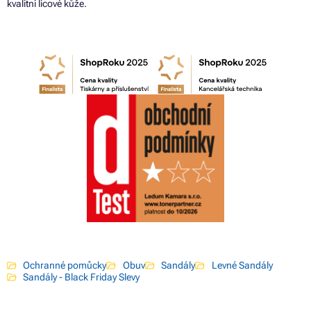
kvalitní lícové kůže.
Ochranné pomůcky
Obuv
Sandály
Levné Sandály
Sandály - Black Friday Slevy