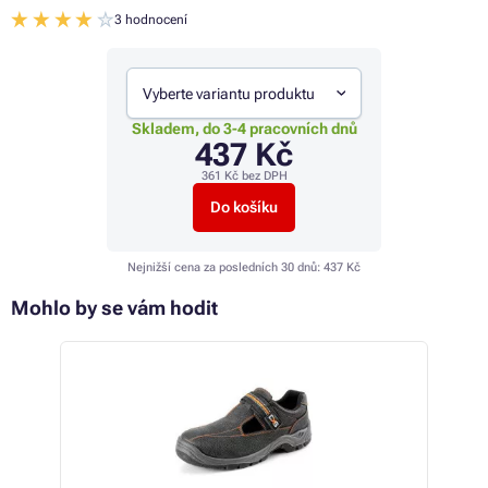
3 hodnocení
Vyberte variantu produktu
Skladem, do 3-4 pracovních dnů
437 Kč
361 Kč
bez DPH
Do košíku
Nejnižší cena za posledních 30 dnů:
437 Kč
Mohlo by se vám hodit