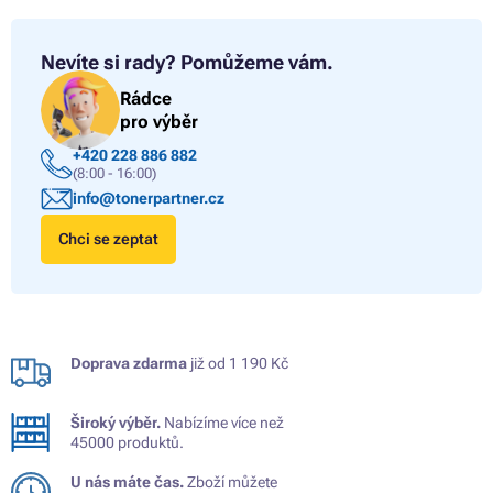
Nevíte si rady?
Pomůžeme vám.
Rádce
pro výběr
+420 228 886 882
(8:00 - 16:00)
info@tonerpartner.cz
Chci se zeptat
Doprava zdarma
již od 1 190 Kč
Široký výběr.
Nabízíme více než
45000 produktů.
U nás máte čas.
Zboží můžete