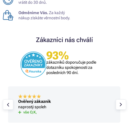
vrátit do 30 dnů.
Odměníme Vás.
Za každý
nákup získáte věrnostní body.
Zákazníci nás chválí
93%
zákazníků doporučuje podle
dotazníku spokojenosti za
posledních 90 dní.
Ověřený zákazník
naprostý spoleh
vše O,K,