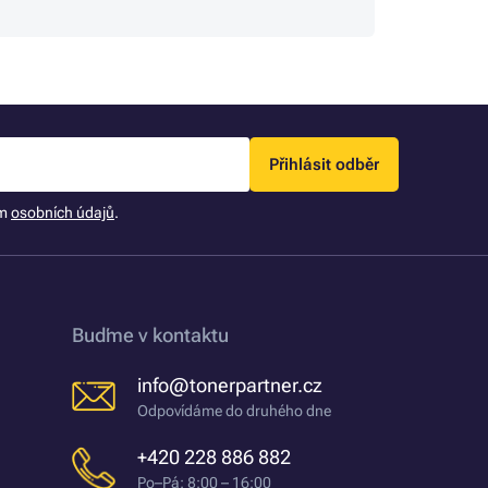
Přihlásit odběr
ím
osobních údajů
.
Buďme v kontaktu
info@tonerpartner.cz
Odpovídáme do druhého dne
+420 228 886 882
Po–Pá: 8:00 – 16:00