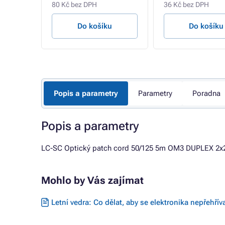
80 Kč bez DPH
36 Kč bez DPH
u
Do košíku
Do košíku
Popis a parametry
Parametry
Poradna
Popis a parametry
LC-SC Optický patch cord 50/125 5m OM3 DUPLEX 2x
Mohlo by Vás zajímat
Letní vedra: Co dělat, aby se elektronika nepřehřív