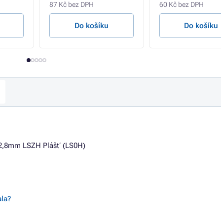
87 Kč bez DPH
60 Kč bez DPH
Do košíku
Do košíku
2,8mm LSZH Plášť (LS0H)
ala?