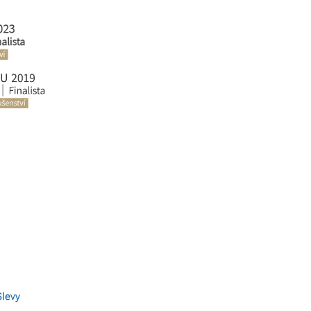
Slevy