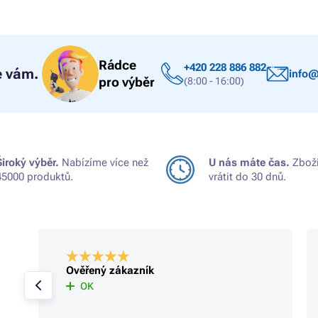
Rádce
+420 228 886 882
 vám.
info@
pro výběr
(8:00 - 16:00)
Široký výběr.
Nabízíme více než
U nás máte čas.
Zboží
45000 produktů.
vrátit do 30 dnů.
Ověřený zákazník
OK