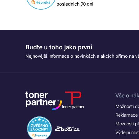
posledních 90 dní.
Buďte u toho jako první
Nejnovější informace o novinkách a akcích přímo na vá
Vše o ná
Možnosti d
Reklamace 
Možnosti p
Výdejní mís