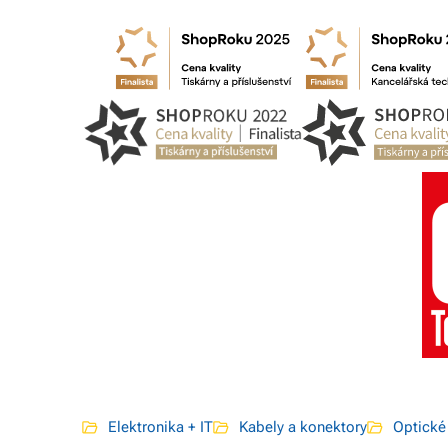
Elektronika + IT
Kabely a konektory
Optické