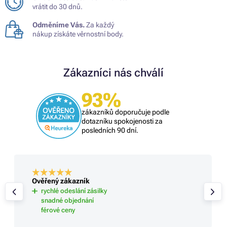
vrátit do 30 dnů.
Odměníme Vás.
Za každý
nákup získáte věrnostní body.
Zákazníci nás chválí
93%
zákazníků doporučuje podle
dotazníku spokojenosti za
posledních 90 dní.
Ověřený zákazník
rychlé odeslání zásilky
snadné objednání
férové ceny