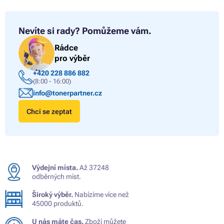
Nevíte si rady?
Pomůžeme vám.
Rádce
pro výběr
+420 228 886 882
(8:00 - 16:00)
info@tonerpartner.cz
Chci se zeptat
Výdejní místa.
Až 37248
odběrných míst.
Široký výběr.
Nabízíme více než
45000 produktů.
U nás máte čas.
Zboží můžete