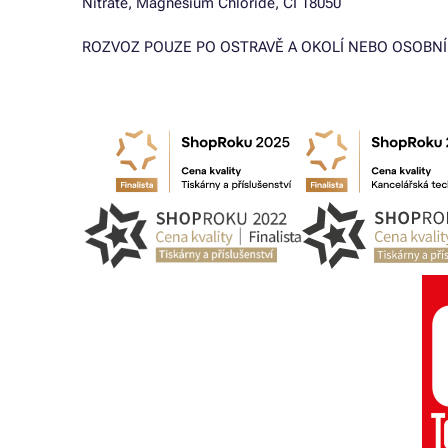
Nitrate, Magnesium Chloride, CI 18050
ROZVOZ POUZE PO OSTRAVĚ A OKOLÍ NEBO OSOBNÍ