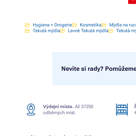
Hygiena + Drogerie
Kosmetika
Mýdla na ruc
Tekutá mýdla
Levné Tekutá mýdla
Tekutá mý
Nevíte si rady?
Pomůžeme
Výdejní místa.
Až 37250
odběrných míst.