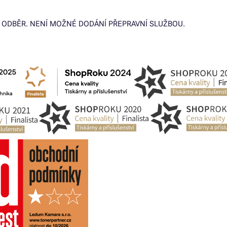
 ODBĚR. NENÍ MOŽNÉ DODÁNÍ PŘEPRAVNÍ SLUŽBOU.