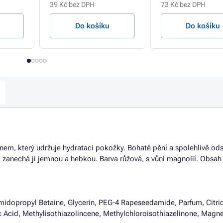
39 Kč bez DPH
73 Kč bez DPH
Do košíku
Do košíku
nem, který udržuje hydrataci pokožky. Bohatě pění a spolehlivě ods
zanechá ji jemnou a hebkou. Barva růžová, s vůní magnolií. Obsah 5
idopropyl Betaine, Glycerin, PEG-4 Rapeseedamide, Parfum, Citric
 Acid, Methylisothiazolincene, Methylchloroisothiazelinone, Magn