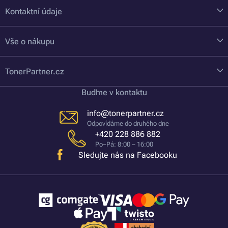
Kontaktní údaje
Vše o nákupu
TonerPartner.cz
Buďme v kontaktu
info@tonerpartner.cz
Odpovídáme do druhého dne
+420 228 886 882
Po–Pá: 8:00 – 16:00
Sledujte nás na Facebooku