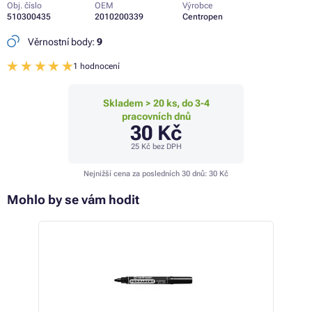
Obj. číslo
OEM
Výrobce
510300435
2010200339
Centropen
Věrnostní body:
9
1 hodnocení
Skladem > 20 ks, do 3-4
pracovních dnů
30 Kč
25 Kč
bez DPH
Nejnižší cena za posledních 30 dnů:
30 Kč
Mohlo by se vám hodit