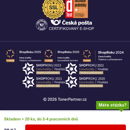
© 2026 TonerPartner.cz
Máte otázku?
Skladem > 20 ks, do 3-4 pracovních dnů