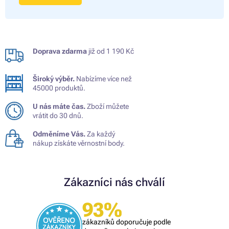
Doprava zdarma
již od 1 190 Kč
Široký výběr.
Nabízíme více než
45000 produktů.
U nás máte čas.
Zboží můžete
vrátit do 30 dnů.
Odměníme Vás.
Za každý
nákup získáte věrnostní body.
Zákazníci nás chválí
93%
zákazníků doporučuje podle