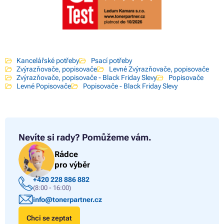
Kancelářské potřeby
Psací potřeby
Zvýrazňovače, popisovače
Levné Zvýrazňovače, popisovače
Zvýrazňovače, popisovače - Black Friday Slevy
Popisovače
Levné Popisovače
Popisovače - Black Friday Slevy
Nevíte si rady?
Pomůžeme vám.
Rádce
pro výběr
+420 228 886 882
(8:00 - 16:00)
info@tonerpartner.cz
Chci se zeptat