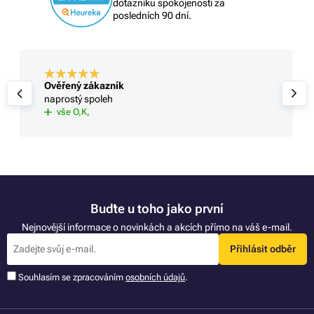
dotazníku spokojenosti za
posledních 90 dní.
Ověřený zákazník
naprostý spoleh
vše O,K,
Buďte u toho jako první
Nejnovější informace o novinkách a akcích přímo na váš e-mail.
Přihlásit odběr
Souhlasím se zpracováním
osobních údajů
.