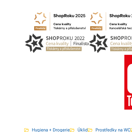
Hygiena + Drogerie
Úklid
Prostředky na WC