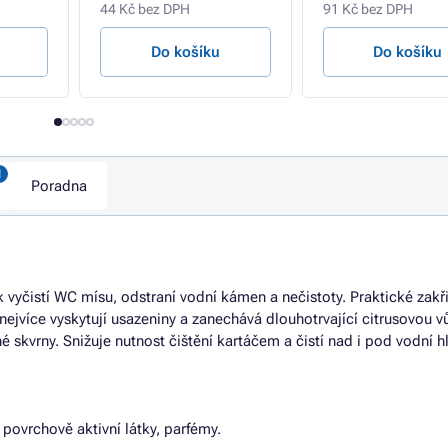
44 Kč bez DPH
91 Kč bez DPH
Do košíku
Do košíku
Poradna
 vyčistí WC mísu, odstraní vodní kámen a nečistoty. Praktické zakř
jvíce vyskytují usazeniny a zanechává dlouhotrvající citrusovou vů
 skvrny. Snižuje nutnost čištění kartáčem a čistí nad i pod vodní h
povrchově aktivní látky, parfémy.