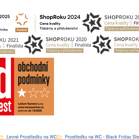
Levné Prostředky na WC
Prostředky na WC - Black Friday Sl