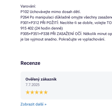
Varování:
P102 Uchovávejte mimo dosah dětí.
P264 Po manipulaci důkladně omyjte všechny zasažené 
P301+P312 PŘI POŽITÍ: Necítíte-li se dobře, volejte
915 402 (24 hodin denně)
P305+P351+P338 PŘI ZASAŽENÍ OČÍ: Několik minut opat
je lze vyjmout snadno. Pokračujte ve vyplachování.
Recenze
Ověřený zákazník
7.7.2025
Zobrazit další »