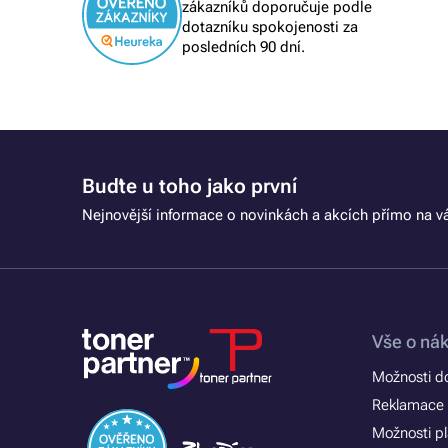
zákazníků doporučuje podle
dotazníku spokojenosti za
posledních 90 dní.
Buďte u toho jako první
Nejnovější informace o novinkách a akcích přímo na vá
Vše o ná
Možnosti d
Reklamace 
Možnosti p