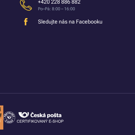
+420 228 886 882
Po–Pá: 8:00 – 16:00
Sledujte nás na Facebooku