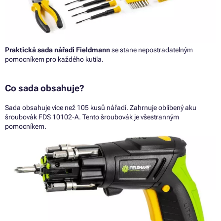
Praktická sada nářadí Fieldmann
se stane nepostradatelným
pomocníkem pro každého kutila.
Co sada obsahuje?
Sada obsahuje více než 105 kusů nářadí. Zahrnuje oblíbený aku
šroubovák FDS 10102-A. Tento šroubovák je všestranným
pomocníkem.