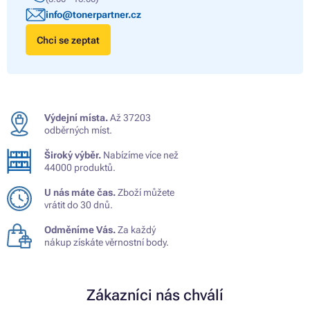
info@tonerpartner.cz
Chci se zeptat
Výdejní místa.
Až 37203
odběrných míst.
Široký výběr.
Nabízíme více než
44000 produktů.
U nás máte čas.
Zboží můžete
vrátit do 30 dnů.
Odměníme Vás.
Za každý
nákup získáte věrnostní body.
Zákazníci nás chválí