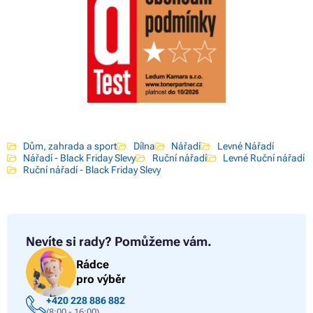
Dům, zahrada a sport
Dílna
Nářadí
Levné Nářadí
Nářadí - Black Friday Slevy
Ruční nářadí
Levné Ruční nářadí
Ruční nářadí - Black Friday Slevy
Nevíte si rady?
Pomůžeme vám.
Rádce
pro výběr
+420 228 886 882
(8:00 - 16:00)