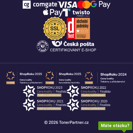
© 2026 TonerPartner.cz
Máte otázku?