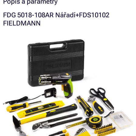
Popis a parametry
FDG 5018-108AR Nářadí+FDS10102
FIELDMANN