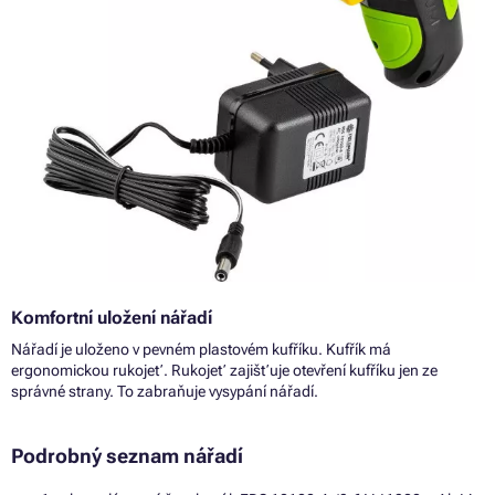
Komfortní uložení nářadí
Nářadí je uloženo v pevném plastovém kufříku. Kufřík má
ergonomickou rukojeť. Rukojeť zajišťuje otevření kufříku jen ze
správné strany. To zabraňuje vysypání nářadí.
Podrobný seznam nářadí