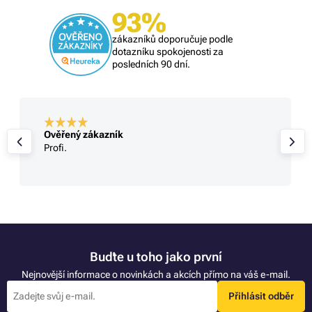
93%
zákazníků doporučuje podle
dotazníku spokojenosti za
posledních 90 dní.
Ověřený zákazník
naprostý spoleh
vše O,K,
Buďte u toho jako první
Nejnovější informace o novinkách a akcích přímo na váš e-mail.
Přihlásit odběr