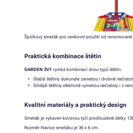
Špičkový smeták pro venkovní použití od renomované 
Praktická kombinace štětin
GARDEN 2V1
vyniká kombinací dvou typů štětin.
Slabší štětiny dokonale zametou i drobné nečistot
Silnější štětiny efektivně vymetou nečistoty i z ne
Kvalitní materiály a praktický design
Smeták je vybaven kovovou tyčí prodloužené délky 13
Rozměr hlavice smetáku je 36 x 6 cm.