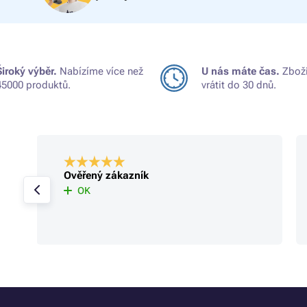
Široký výběr.
Nabízíme více než
U nás máte čas.
Zboží
45000 produktů.
vrátit do 30 dnů.
Ověřený zákazník
OK