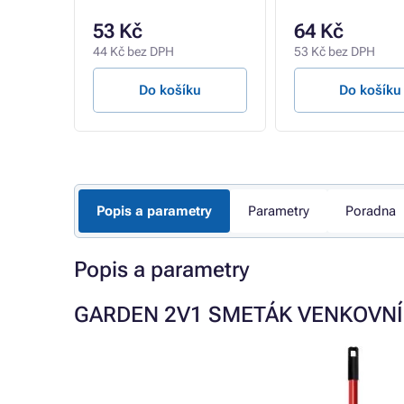
53 Kč
64 Kč
44 Kč bez DPH
53 Kč bez DPH
u
Do košíku
Do košíku
Popis a parametry
Parametry
Poradna
Popis a parametry
GARDEN 2V1 SMETÁK VENKOVNÍ