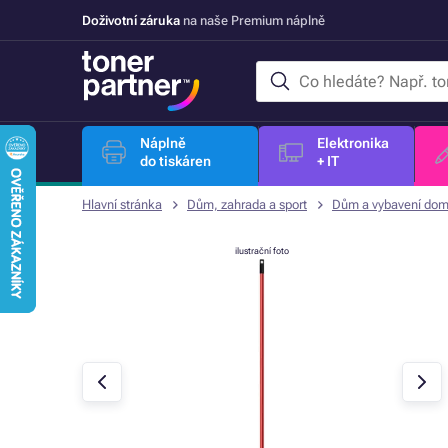
Doživotní záruka
na naše Premium náplně
Náplně
Elektronika
do tiskáren
+ IT
Hlavní stránka
Dům, zahrada a sport
Dům a vybavení dom
ilustrační foto