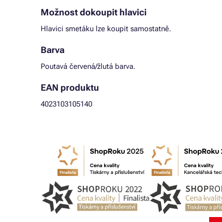
Možnost dokoupit hlavici
Hlavici smetáku lze koupit samostatně.
Barva
Poutavá červená/žlutá barva.
EAN produktu
4023103105140