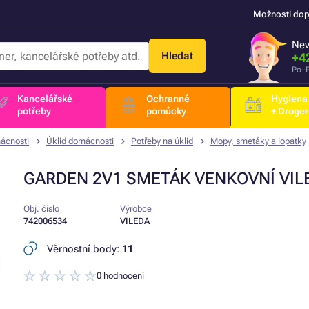
Možnosti dop
Nev
Hledat
+4
Po–P
Kancelářské
Ochranné
Hygiena
potřeby
pomůcky
+ Droger
ácnosti
Úklid domácnosti
Potřeby na úklid
Mopy, smetáky a lopatky
GARDEN 2V1 SMETÁK VENKOVNÍ VIL
Obj. číslo
Výrobce
742006534
VILEDA
Věrnostní body:
11
0 hodnocení