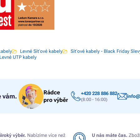
kabely
Levné Síťové kabely
Síťové kabely - Black Friday Slev
Levné UTP kabely
Rádce
+420 228 886 882
 vám.
info@
pro výběr
(8:00 - 16:00)
Široký výběr.
Nabízíme více než
U nás máte čas.
Zboží