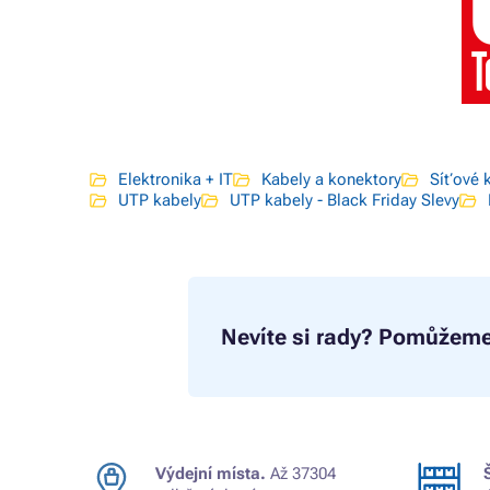
Elektronika + IT
Kabely a konektory
Síťové 
UTP kabely
UTP kabely - Black Friday Slevy
Nevíte si rady?
Pomůžeme
Výdejní místa.
Až 37304