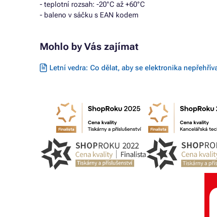
- teplotní rozsah: -20°C až +60°C
- baleno v sáčku s EAN kodem
Mohlo by Vás zajímat
Letní vedra: Co dělat, aby se elektronika nepřehřív