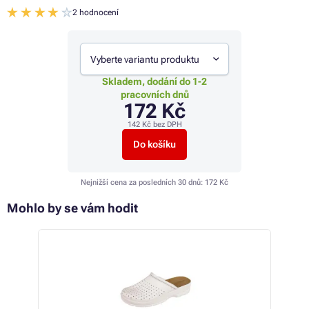
2 hodnocení
Vyberte variantu produktu
Skladem, dodání do 1-2
pracovních dnů
172 Kč
142 Kč
bez DPH
Do košíku
Nejnižší cena za posledních 30 dnů:
172 Kč
Mohlo by se vám hodit