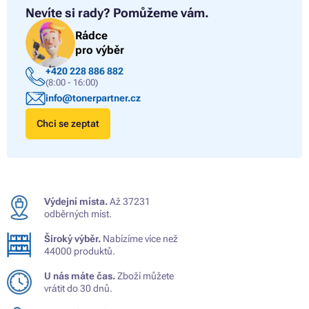
Nevíte si rady?
Pomůžeme vám.
Rádce
pro výběr
+420 228 886 882
(8:00 - 16:00)
info@tonerpartner.cz
Chci se zeptat
Výdejní místa.
Až 37231
odběrných míst.
Široký výběr.
Nabízíme více než
44000 produktů.
U nás máte čas.
Zboží můžete
vrátit do 30 dnů.