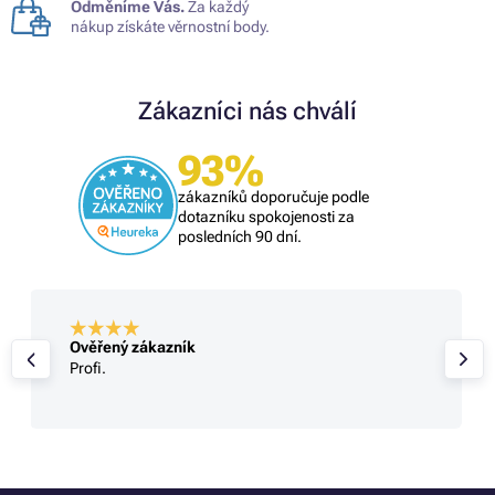
Odměníme Vás.
Za každý
nákup získáte věrnostní body.
Zákazníci nás chválí
93%
zákazníků doporučuje podle
dotazníku spokojenosti za
posledních 90 dní.
Ověřený zákazník
Profi.