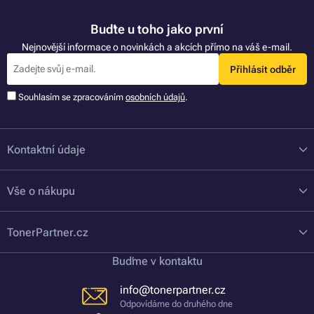
Buďte u toho jako první
Nejnovější informace o novinkách a akcích přímo na váš e-mail.
Přihlásit odběr
Souhlasím se zpracováním
osobních údajů
.
Kontaktní údaje
Vše o nákupu
TonerPartner.cz
Buďme v kontaktu
info@tonerpartner.cz
Odpovídáme do druhého dne