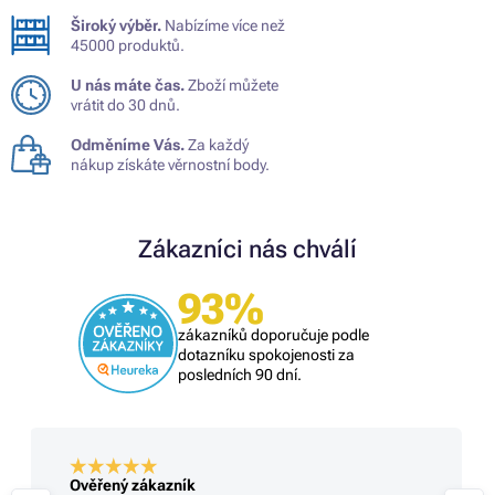
Široký výběr.
Nabízíme více než
45000 produktů.
U nás máte čas.
Zboží můžete
vrátit do 30 dnů.
Odměníme Vás.
Za každý
nákup získáte věrnostní body.
Zákazníci nás chválí
93%
zákazníků doporučuje podle
dotazníku spokojenosti za
posledních 90 dní.
Ověřený zákazník