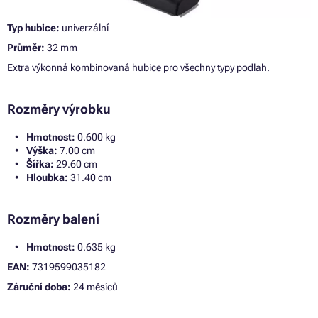
Typ hubice:
univerzální
Průměr:
32 mm
Extra výkonná kombinovaná hubice pro všechny typy podlah.
Rozměry výrobku
Hmotnost:
0.600 kg
Výška:
7.00 cm
Šířka:
29.60 cm
Hloubka:
31.40 cm
Rozměry balení
Hmotnost:
0.635 kg
EAN:
7319599035182
Záruční doba:
24 měsíců