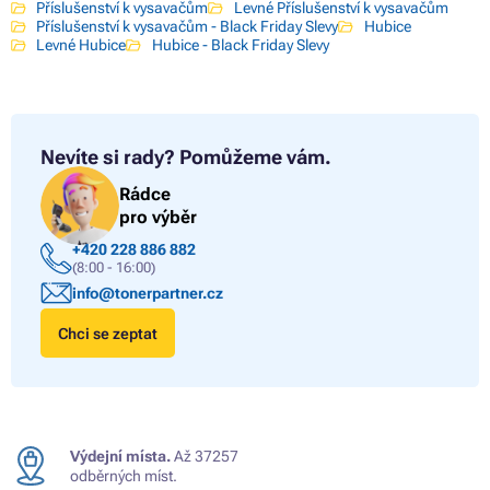
Příslušenství k vysavačům
Levné Příslušenství k vysavačům
Příslušenství k vysavačům - Black Friday Slevy
Hubice
Levné Hubice
Hubice - Black Friday Slevy
Nevíte si rady?
Pomůžeme vám.
Rádce
pro výběr
+420 228 886 882
(8:00 - 16:00)
info@tonerpartner.cz
Chci se zeptat
Výdejní místa.
Až 37257
odběrných míst.