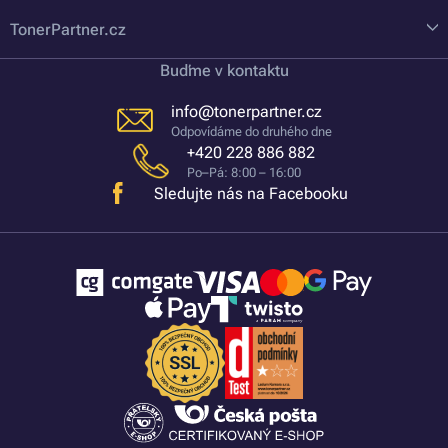
TonerPartner.cz
Buďme v kontaktu
info@tonerpartner.cz
Odpovídáme do druhého dne
+420 228 886 882
Po–Pá: 8:00 – 16:00
Sledujte nás na Facebooku