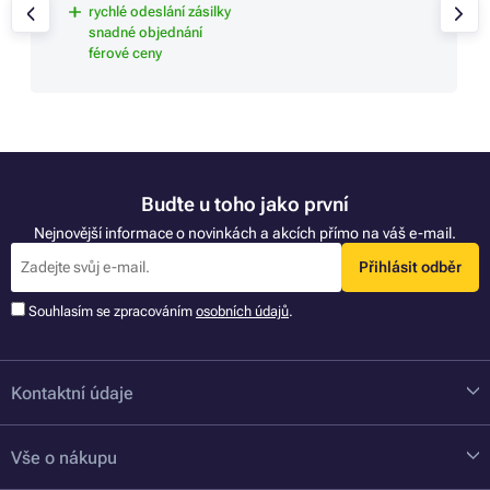
rychlé odeslání zásilky
snadné objednání
férové ceny
Buďte u toho jako první
Nejnovější informace o novinkách a akcích přímo na váš e-mail.
Přihlásit odběr
Souhlasím se zpracováním
osobních údajů
.
Kontaktní údaje
Vše o nákupu